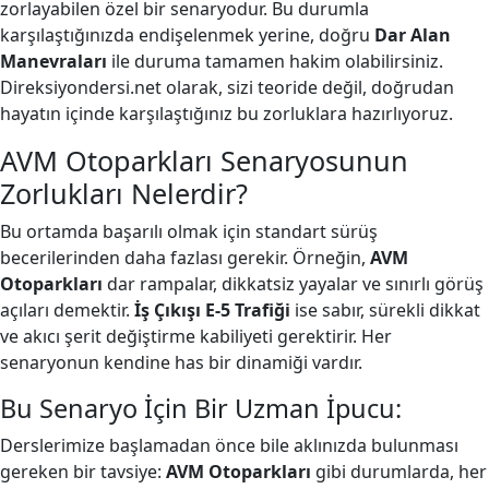
zorlayabilen özel bir senaryodur. Bu durumla
karşılaştığınızda endişelenmek yerine, doğru
Dar Alan
Manevraları
ile duruma tamamen hakim olabilirsiniz.
Direksiyondersi.net olarak, sizi teoride değil, doğrudan
hayatın içinde karşılaştığınız bu zorluklara hazırlıyoruz.
AVM Otoparkları Senaryosunun
Zorlukları Nelerdir?
Bu ortamda başarılı olmak için standart sürüş
becerilerinden daha fazlası gerekir. Örneğin,
AVM
Otoparkları
dar rampalar, dikkatsiz yayalar ve sınırlı görüş
açıları demektir.
İş Çıkışı E-5 Trafiği
ise sabır, sürekli dikkat
ve akıcı şerit değiştirme kabiliyeti gerektirir. Her
senaryonun kendine has bir dinamiği vardır.
Bu Senaryo İçin Bir Uzman İpucu:
Derslerimize başlamadan önce bile aklınızda bulunması
gereken bir tavsiye:
AVM Otoparkları
gibi durumlarda, her