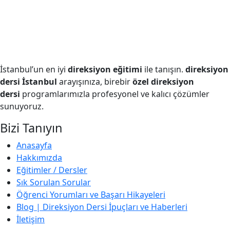
İstanbul’un en iyi
direksiyon eğitimi
ile tanışın.
direksiyon
dersi İstanbul
arayışınıza, birebir
özel direksiyon
dersi
programlarımızla profesyonel ve kalıcı çözümler
sunuyoruz.
Bizi Tanıyın
Anasayfa
Hakkımızda
Eğitimler / Dersler
Sık Sorulan Sorular
Öğrenci Yorumları ve Başarı Hikayeleri
Blog | Direksiyon Dersi İpuçları ve Haberleri
İletişim