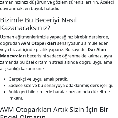
zaman hızınızı düşürün ve gözlem sürenizi artırın. Aceleci
davranmak, en büyük hatadır.
Bizimle Bu Beceriyi Nasıl
Kazanacaksınız?
Uzman eğitmenlerimizle yapacağınız birebir derslerde,
doğrudan
AVM Otoparkları
senaryosunu simüle eden
veya bizzat içinde pratik yaparız. Bu sayede,
Dar Alan
Manevraları
becerisini sadece öğrenmekle kalmaz, aynı
zamanda bu özel ortamın stresi altında doğru uygulama
alışkanlığı kazanırsınız.
Gerçekçi ve uygulamalı pratik.
Sadece size ve bu senaryoya odaklanmış ders içeriği.
Anlık geri bildirimlerle hatalarınızı anında düzeltme
imkanı.
AVM Otoparkları Artık Sizin İçin Bir
Engel Olmasın