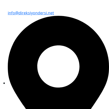
info@direksiyondersi.net