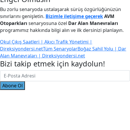
Bu zorlu senaryoda ustalaşarak sürüş özgürlüğünüzün
sınırlarını genişletin.
Bizimle iletişime geçerek
AVM
Otoparkları
senaryosuna özel
Dar Alan Manevraları
programımız hakkında bilgi alın ve ilk dersinizi planlayın.
Okul Çıkış Saatleri | Akıcı Trafik Yönetimi |
Direksiyondersi.net
Tüm Senaryolar
Boğaz Sahil Yolu | Dar
Alan Manevraları | Direksiyondersi.net
Bizi takip etmek için kaydolun!
Abone Ol