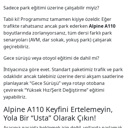
Sadece park eğitimi üzerine çalışabilir miyiz?
Tabii ki! Programımız tamamen kişiye özeldir. Eğer
trafikte rahatsanız ancak park ederken
Alpine A110
boyutlarında zorlanıyorsanız, tüm dersi farklı park
senaryoları (AVM, dar sokak, yokuş park) çalışarak
geçirebiliriz.
Gece sürüşü veya otoyol eğitimi de dahil mi?
İhtiyacınıza göre evet. Standart paketimiz trafik ve park
odaklıdır ancak talebiniz üzerine dersi akşam saatlerine
planlayarak “Gece Sürüşü” veya rotayı otobana
çevirerek “Yüksek Hız/Şerit Değiştirme” eğitimi
yapabiliriz.
Alpine A110 Keyfini Ertelemeyin,
Yola Bir “Usta” Olarak Çıkın!
Aracınız garajda beklemek için değil, yollarda parlamak