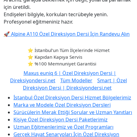
için üretildi.
Endişeleri bilgiyle, korkuları tecrübeyle yenin.
Profesyonel eğitmeniniz hazır.
🚀 Alpine A110 Özel Direksiyon Dersi İçin Randevu Alın
⭐ İstanbul’un Tüm İlçelerinde Hizmet
⭐ Kapıdan Kapıya Servis
⭐ %100 Memnuniyet Garantisi
Maxus euniq 6 | Özel Direksiyon Dersi |
Direksiyondersi.net
Tüm Modeller
Smart | Özel
Direksiyon Dersi | Direksiyondersi.net
İstanbul Özel Direksiyon Dersi Hizmet Bölgelerimiz
Marka ve Modele Özel Direksiyon Dersleri
Sürücülerin Merak Ettiği Sorular ve Uzman Yanıtları
Kişiye Özel Direksiyon Dersi Paketlerimiz
Uzman Eğitmenlerimiz ve Özel Programları
Gerçek Hayat Senaryoları İçin Özel Direksiyon