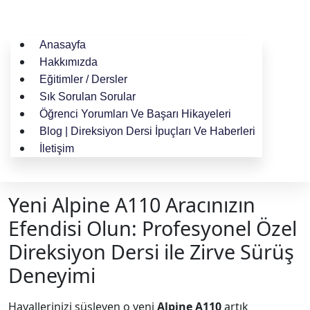
Anasayfa
Hakkımızda
Eğitimler / Dersler
Sık Sorulan Sorular
Öğrenci Yorumları Ve Başarı Hikayeleri
Blog | Direksiyon Dersi İpuçları Ve Haberleri
İletişim
Yeni Alpine A110 Aracınızın
Efendisi Olun: Profesyonel Özel
Direksiyon Dersi ile Zirve Sürüş
Deneyimi
Hayallerinizi süsleyen o yeni
Alpine A110
artık