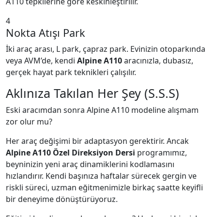
A110 tepkilerine göre keskinleştirilir.
4
Nokta Atışı Park
İki araç arası, L park, çapraz park. Evinizin otoparkında
veya AVM’de, kendi
Alpine A110
aracınızla, dubasız,
gerçek hayat park teknikleri çalışılır.
Aklınıza Takılan Her Şey (S.S.S)
Eski aracımdan sonra Alpine A110 modeline alışmam
zor olur mu?
Her araç değişimi bir adaptasyon gerektirir. Ancak
Alpine A110 Özel Direksiyon Dersi
programımız,
beyninizin yeni araç dinamiklerini kodlamasını
hızlandırır. Kendi başınıza haftalar sürecek gergin ve
riskli süreci, uzman eğitmenimizle birkaç saatte keyifli
bir deneyime dönüştürüyoruz.