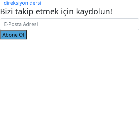
direksiyon dersi
Bizi takip etmek için kaydolun!
Abone Ol