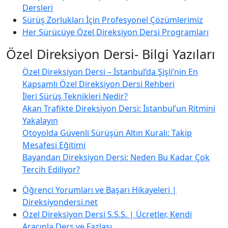
Dersleri
Sürüş Zorlukları İçin Profesyonel Çözümlerimiz
Her Sürücüye Özel Direksiyon Dersi Programları
Özel Direksiyon Dersi- Bilgi Yazıları
Özel Direksiyon Dersi – İstanbul’da Şişli’nin En
Kapsamlı Özel Direksiyon Dersi Rehberi
İleri Sürüş Teknikleri Nedir?
Akan Trafikte Direksiyon Dersi: İstanbul’un Ritmini
Yakalayın
Otoyolda Güvenli Sürüşün Altın Kuralı: Takip
Mesafesi Eğitimi
Bayandan Direksiyon Dersi: Neden Bu Kadar Çok
Tercih Ediliyor?
Öğrenci Yorumları ve Başarı Hikayeleri |
Direksiyondersi.net
Özel Direksiyon Dersi S.S.S. | Ücretler, Kendi
Aracınla Ders ve Fazlası