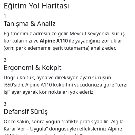
Eğitim Yol Haritası
1
Tanışma & Analiz
Eğitmenimiz adresinize gelir. Mevcut seviyenizi, sürüş
korkularınızı ve
Alpine A110
ile yaşadığınız zorlukları
(örn: park edememe, şerit tutamama) analiz eder.
2
Ergonomi & Kokpit
Doğru koltuk, ayna ve direksiyon ayarı sürüşün
%50’sidir. Alpine A110 kokpitini vücudunuza göre “terzi
işi” ayarlayarak kör noktaları yok ederiz.
3
Defansif Sürüş
Önce sakin, sonra yoğun trafikte pratik yapılır. “Algıla –
Karar Ver – Uygula” döngüsüyle refleksleriniz Alpine