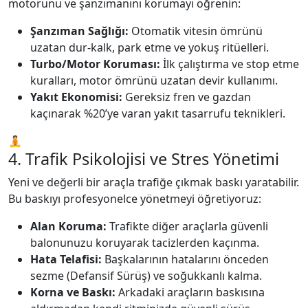
motorunu ve şanzımanını korumayı öğrenin:
Şanzıman Sağlığı:
Otomatik vitesin ömrünü
uzatan dur-kalk, park etme ve yokuş ritüelleri.
Turbo/Motor Koruması:
İlk çalıştırma ve stop etme
kuralları, motor ömrünü uzatan devir kullanımı.
Yakıt Ekonomisi:
Gereksiz fren ve gazdan
kaçınarak %20’ye varan yakıt tasarrufu teknikleri.
🧘
4. Trafik Psikolojisi ve Stres Yönetimi
Yeni ve değerli bir araçla trafiğe çıkmak baskı yaratabilir.
Bu baskıyı profesyonelce yönetmeyi öğretiyoruz:
Alan Koruma:
Trafikte diğer araçlarla güvenli
balonunuzu koruyarak tacizlerden kaçınma.
Hata Telafisi:
Başkalarının hatalarını önceden
sezme (Defansif Sürüş) ve soğukkanlı kalma.
Korna ve Baskı:
Arkadaki araçların baskısına