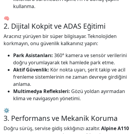
kullanma.
🧠
2. Dijital Kokpit ve ADAS Eğitimi
Aracınız yürüyen bir süper bilgisayar. Teknolojiden
korkmayın, onu güvenlik kalkanınız yapın:
Park Asistanları:
360° kamera ve sensör verilerini
doğru yorumlayarak tek hamlede park etme.
Aktif Güvenlik:
Kör nokta uyarı, şerit takip ve acil
frenleme sistemlerinin ne zaman devreye girdiğini
anlama.
Multimedya Refleksleri:
Gözü yoldan ayırmadan
klima ve navigasyon yönetimi.
⚙️
3. Performans ve Mekanik Koruma
Doğru sürüş, servise gidiş sıklığınızı azaltır.
Alpine A110