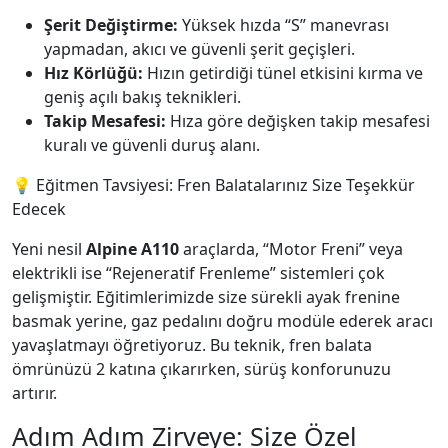
Şerit Değiştirme:
Yüksek hızda “S” manevrası
yapmadan, akıcı ve güvenli şerit geçişleri.
Hız Körlüğü:
Hızın getirdiği tünel etkisini kırma ve
geniş açılı bakış teknikleri.
Takip Mesafesi:
Hıza göre değişken takip mesafesi
kuralı ve güvenli duruş alanı.
💡 Eğitmen Tavsiyesi: Fren Balatalarınız Size Teşekkür
Edecek
Yeni nesil
Alpine A110
araçlarda, “Motor Freni” veya
elektrikli ise “Rejeneratif Frenleme” sistemleri çok
gelişmiştir. Eğitimlerimizde size sürekli ayak frenine
basmak yerine, gaz pedalını doğru modüle ederek aracı
yavaşlatmayı öğretiyoruz. Bu teknik, fren balata
ömrünüzü 2 katına çıkarırken, sürüş konforunuzu
artırır.
Adım Adım Zirveye: Size Özel