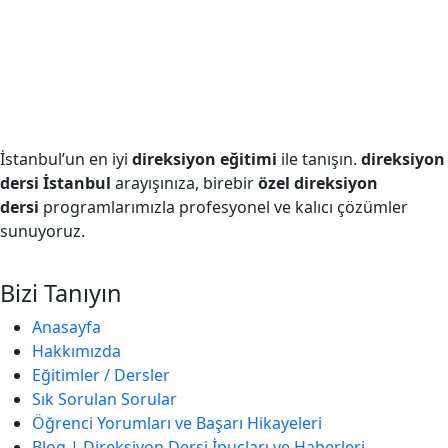
İstanbul’un en iyi
direksiyon eğitimi
ile tanışın.
direksiyon
dersi İstanbul
arayışınıza, birebir
özel direksiyon
dersi
programlarımızla profesyonel ve kalıcı çözümler
sunuyoruz.
Bizi Tanıyın
Anasayfa
Hakkımızda
Eğitimler / Dersler
Sık Sorulan Sorular
Öğrenci Yorumları ve Başarı Hikayeleri
Blog | Direksiyon Dersi İpuçları ve Haberleri