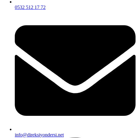
0532 512 17 72
info@direksiyondersi.net