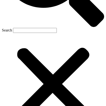
Search