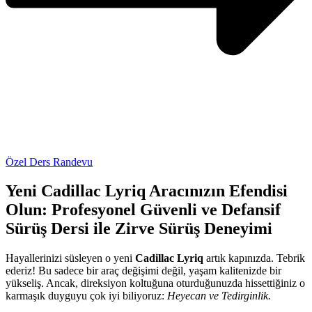
Özel Ders Randevu
Yeni Cadillac Lyriq Aracınızın Efendisi
Olun: Profesyonel Güvenli ve Defansif
Sürüş Dersi ile Zirve Sürüş Deneyimi
Hayallerinizi süsleyen o yeni
Cadillac Lyriq
artık kapınızda. Tebrik
ederiz! Bu sadece bir araç değişimi değil, yaşam kalitenizde bir
yükseliş. Ancak, direksiyon koltuğuna oturduğunuzda hissettiğiniz o
karmaşık duyguyu çok iyi biliyoruz:
Heyecan ve Tedirginlik.