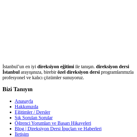
İstanbul’un en iyi
direksiyon eğitimi
ile tanışın.
direksiyon dersi
İstanbul
arayışınıza, birebir
özel direksiyon dersi
programlarımızla
profesyonel ve kalıcı çözümler sunuyoruz.
Bizi Tanıyın
Anasayfa
Hakkımızda
Eğitimler / Dersler
Sık Sorulan Sorular
Öğrenci Yorumları ve Başarı Hikayeleri
Blog | Direksiyon Dersi İpuçları ve Haberleri
İletişim