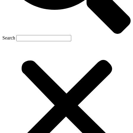
Search