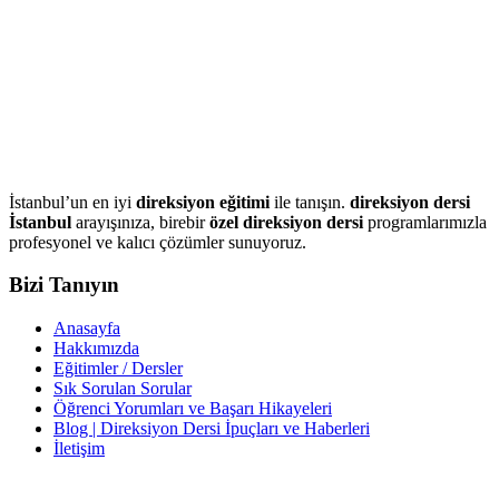
İstanbul’un en iyi
direksiyon eğitimi
ile tanışın.
direksiyon dersi
İstanbul
arayışınıza, birebir
özel direksiyon dersi
programlarımızla
profesyonel ve kalıcı çözümler sunuyoruz.
Bizi Tanıyın
Anasayfa
Hakkımızda
Eğitimler / Dersler
Sık Sorulan Sorular
Öğrenci Yorumları ve Başarı Hikayeleri
Blog | Direksiyon Dersi İpuçları ve Haberleri
İletişim
İletişim