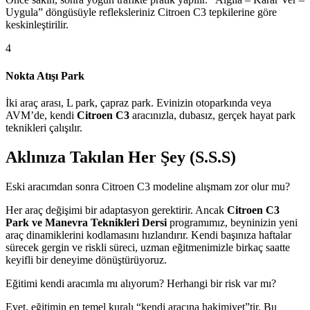
Uygula” döngüsüyle refleksleriniz Citroen C3 tepkilerine göre
keskinleştirilir.
4
Nokta Atışı Park
İki araç arası, L park, çapraz park. Evinizin otoparkında veya
AVM’de, kendi
Citroen C3
aracınızla, dubasız, gerçek hayat park
teknikleri çalışılır.
Aklınıza Takılan Her Şey (S.S.S)
Eski aracımdan sonra Citroen C3 modeline alışmam zor olur mu?
Her araç değişimi bir adaptasyon gerektirir. Ancak
Citroen C3
Park ve Manevra Teknikleri Dersi
programımız, beyninizin yeni
araç dinamiklerini kodlamasını hızlandırır. Kendi başınıza haftalar
sürecek gergin ve riskli süreci, uzman eğitmenimizle birkaç saatte
keyifli bir deneyime dönüştürüyoruz.
Eğitimi kendi aracımla mı alıyorum? Herhangi bir risk var mı?
Evet, eğitimin en temel kuralı “kendi aracına hakimiyet”tir. Bu