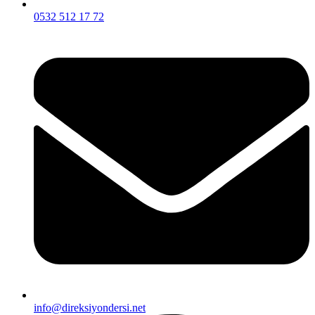
0532 512 17 72
info@direksiyondersi.net