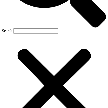
Search