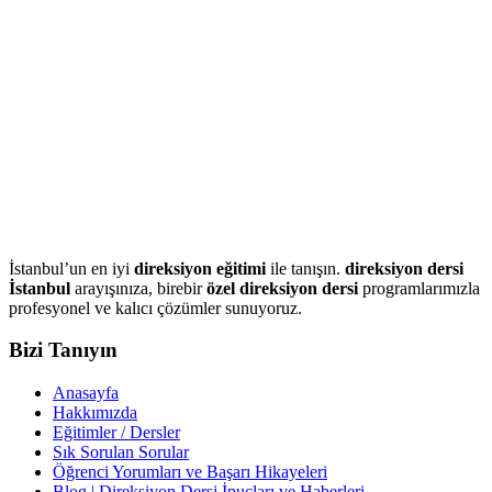
İstanbul’un en iyi
direksiyon eğitimi
ile tanışın.
direksiyon dersi
İstanbul
arayışınıza, birebir
özel direksiyon dersi
programlarımızla
profesyonel ve kalıcı çözümler sunuyoruz.
Bizi Tanıyın
Anasayfa
Hakkımızda
Eğitimler / Dersler
Sık Sorulan Sorular
Öğrenci Yorumları ve Başarı Hikayeleri
Blog | Direksiyon Dersi İpuçları ve Haberleri