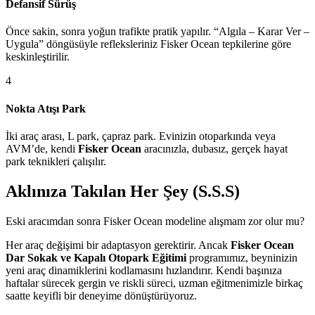
Defansif Sürüş
Önce sakin, sonra yoğun trafikte pratik yapılır. “Algıla – Karar Ver –
Uygula” döngüsüyle refleksleriniz Fisker Ocean tepkilerine göre
keskinleştirilir.
4
Nokta Atışı Park
İki araç arası, L park, çapraz park. Evinizin otoparkında veya
AVM’de, kendi
Fisker Ocean
aracınızla, dubasız, gerçek hayat
park teknikleri çalışılır.
Aklınıza Takılan Her Şey (S.S.S)
Eski aracımdan sonra Fisker Ocean modeline alışmam zor olur mu?
Her araç değişimi bir adaptasyon gerektirir. Ancak
Fisker Ocean
Dar Sokak ve Kapalı Otopark Eğitimi
programımız, beyninizin
yeni araç dinamiklerini kodlamasını hızlandırır. Kendi başınıza
haftalar sürecek gergin ve riskli süreci, uzman eğitmenimizle birkaç
saatte keyifli bir deneyime dönüştürüyoruz.