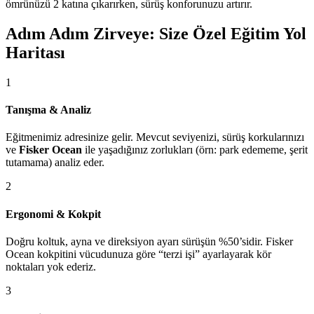
ömrünüzü 2 katına çıkarırken, sürüş konforunuzu artırır.
Adım Adım Zirveye: Size Özel Eğitim Yol
Haritası
1
Tanışma & Analiz
Eğitmenimiz adresinize gelir. Mevcut seviyenizi, sürüş korkularınızı
ve
Fisker Ocean
ile yaşadığınız zorlukları (örn: park edememe, şerit
tutamama) analiz eder.
2
Ergonomi & Kokpit
Doğru koltuk, ayna ve direksiyon ayarı sürüşün %50’sidir. Fisker
Ocean kokpitini vücudunuza göre “terzi işi” ayarlayarak kör
noktaları yok ederiz.
3