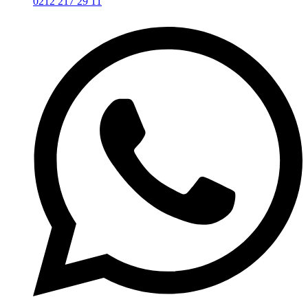
0212 217 29 11