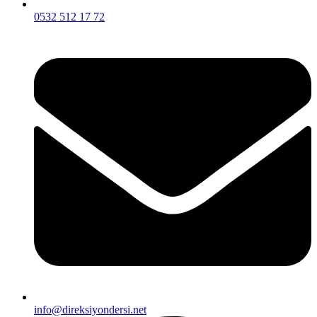
0532 512 17 72
info@direksiyondersi.net