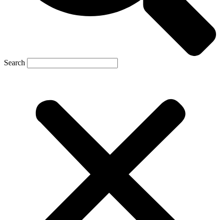
Search