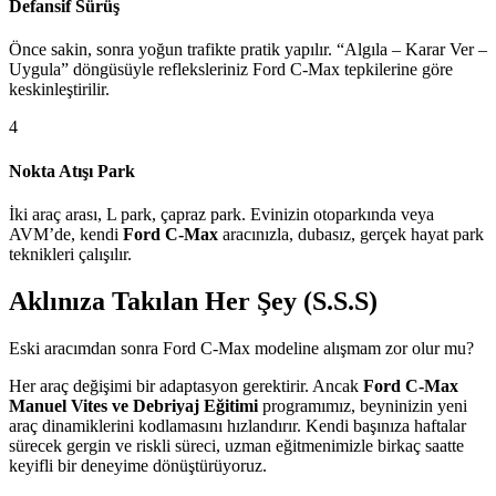
Defansif Sürüş
Önce sakin, sonra yoğun trafikte pratik yapılır. “Algıla – Karar Ver –
Uygula” döngüsüyle refleksleriniz Ford C-Max tepkilerine göre
keskinleştirilir.
4
Nokta Atışı Park
İki araç arası, L park, çapraz park. Evinizin otoparkında veya
AVM’de, kendi
Ford C-Max
aracınızla, dubasız, gerçek hayat park
teknikleri çalışılır.
Aklınıza Takılan Her Şey (S.S.S)
Eski aracımdan sonra Ford C-Max modeline alışmam zor olur mu?
Her araç değişimi bir adaptasyon gerektirir. Ancak
Ford C-Max
Manuel Vites ve Debriyaj Eğitimi
programımız, beyninizin yeni
araç dinamiklerini kodlamasını hızlandırır. Kendi başınıza haftalar
sürecek gergin ve riskli süreci, uzman eğitmenimizle birkaç saatte
keyifli bir deneyime dönüştürüyoruz.