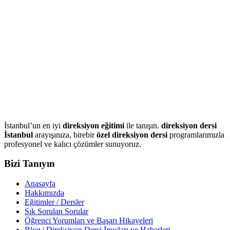
İstanbul’un en iyi
direksiyon eğitimi
ile tanışın.
direksiyon dersi
İstanbul
arayışınıza, birebir
özel direksiyon dersi
programlarımızla
profesyonel ve kalıcı çözümler sunuyoruz.
Bizi Tanıyın
Anasayfa
Hakkımızda
Eğitimler / Dersler
Sık Sorulan Sorular
Öğrenci Yorumları ve Başarı Hikayeleri
Blog | Direksiyon Dersi İpuçları ve Haberleri