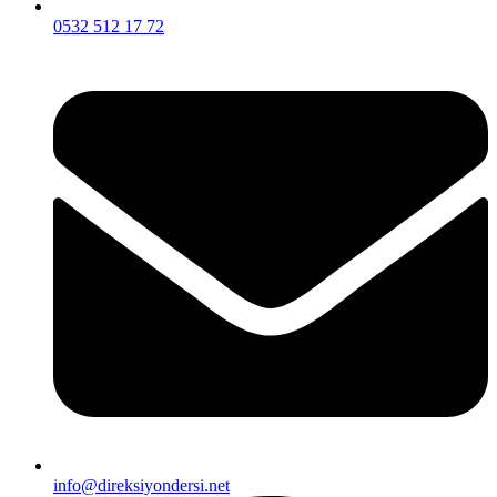
0532 512 17 72
info@direksiyondersi.net