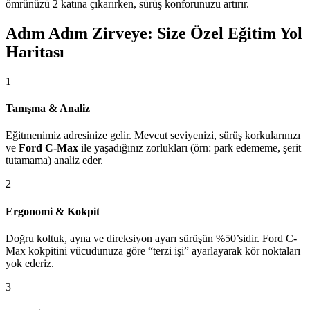
ömrünüzü 2 katına çıkarırken, sürüş konforunuzu artırır.
Adım Adım Zirveye: Size Özel Eğitim Yol
Haritası
1
Tanışma & Analiz
Eğitmenimiz adresinize gelir. Mevcut seviyenizi, sürüş korkularınızı
ve
Ford C-Max
ile yaşadığınız zorlukları (örn: park edememe, şerit
tutamama) analiz eder.
2
Ergonomi & Kokpit
Doğru koltuk, ayna ve direksiyon ayarı sürüşün %50’sidir. Ford C-
Max kokpitini vücudunuza göre “terzi işi” ayarlayarak kör noktaları
yok ederiz.
3