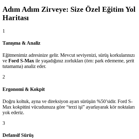
Adım Adım Zirveye: Size Özel Eğitim Yol
Haritası
1
Tanışma & Analiz
Eğitmenimiz adresinize gelir. Mevcut seviyenizi, sürüş korkularınızı
ve
Ford S-Max
ile yaşadığınız zorlukları (örn: park edememe, şerit
tutamama) analiz eder.
2
Ergonomi & Kokpit
Doğru koltuk, ayna ve direksiyon ayarı sürüşün %50’sidir. Ford S-
Max kokpitini vücudunuza göre “terzi işi” ayarlayarak kör noktaları
yok ederiz.
3
Defansif Sürüş