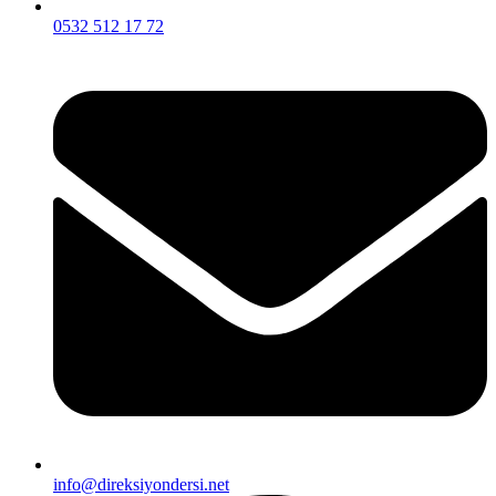
0532 512 17 72
info@direksiyondersi.net