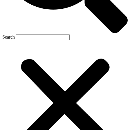
Search