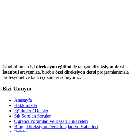
İstanbul’un en iyi
direksiyon eğitimi
ile tanışın.
direksiyon dersi
İstanbul
arayışınıza, birebir
özel direksiyon dersi
programlarımızla
profesyonel ve kalıcı çözümler sunuyoruz.
Bizi Tanıyın
Anasayfa
Hakkımızda
Eğitimler / Dersler
Sık Sorulan Sorular
Öğrenci Yorumları ve Başarı Hikayeleri
Blog | Direksiyon Dersi İpuçları ve Haberleri
İletişim