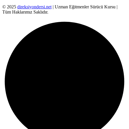
© 2025
direksiyondersi.net
| Uzman Eğitmenler Sürücü Kursu |
Tüm Haklarımız Saklıdır.