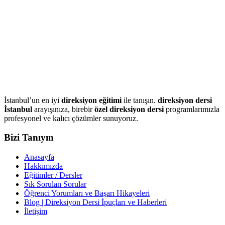
İstanbul’un en iyi
direksiyon eğitimi
ile tanışın.
direksiyon dersi
İstanbul
arayışınıza, birebir
özel direksiyon dersi
programlarımızla
profesyonel ve kalıcı çözümler sunuyoruz.
Bizi Tanıyın
Anasayfa
Hakkımızda
Eğitimler / Dersler
Sık Sorulan Sorular
Öğrenci Yorumları ve Başarı Hikayeleri
Blog | Direksiyon Dersi İpuçları ve Haberleri
İletişim