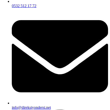
0532 512 17 72
info@direksiyondersi.net