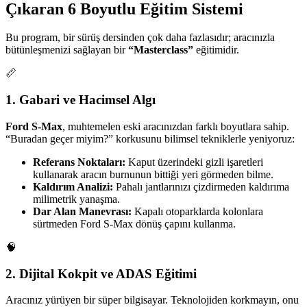
Çıkaran 6 Boyutlu Eğitim Sistemi
Bu program, bir sürüş dersinden çok daha fazlasıdır; aracınızla
bütünleşmenizi sağlayan bir
“Masterclass”
eğitimidir.
📏
1. Gabari ve Hacimsel Algı
Ford S-Max
, muhtemelen eski aracınızdan farklı boyutlara sahip.
“Buradan geçer miyim?” korkusunu bilimsel tekniklerle yeniyoruz:
Referans Noktaları:
Kaput üzerindeki gizli işaretleri
kullanarak aracın burnunun bittiği yeri görmeden bilme.
Kaldırım Analizi:
Pahalı jantlarınızı çizdirmeden kaldırıma
milimetrik yanaşma.
Dar Alan Manevrası:
Kapalı otoparklarda kolonlara
sürtmeden Ford S-Max dönüş çapını kullanma.
🧠
2. Dijital Kokpit ve ADAS Eğitimi
Aracınız yürüyen bir süper bilgisayar. Teknolojiden korkmayın, onu