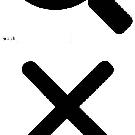
Search