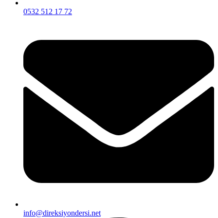
0532 512 17 72
info@direksiyondersi.net