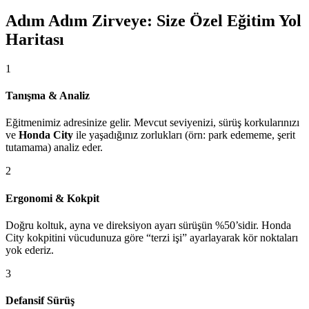
Adım Adım Zirveye: Size Özel Eğitim Yol
Haritası
1
Tanışma & Analiz
Eğitmenimiz adresinize gelir. Mevcut seviyenizi, sürüş korkularınızı
ve
Honda City
ile yaşadığınız zorlukları (örn: park edememe, şerit
tutamama) analiz eder.
2
Ergonomi & Kokpit
Doğru koltuk, ayna ve direksiyon ayarı sürüşün %50’sidir. Honda
City kokpitini vücudunuza göre “terzi işi” ayarlayarak kör noktaları
yok ederiz.
3
Defansif Sürüş