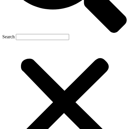
Search