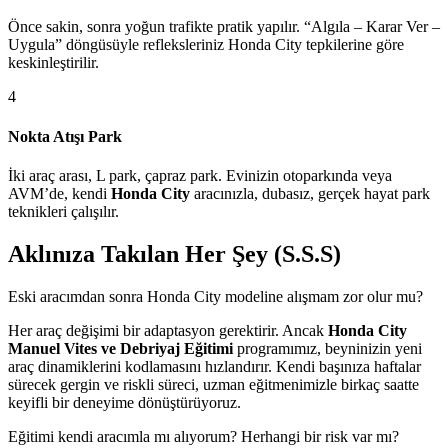
Önce sakin, sonra yoğun trafikte pratik yapılır. “Algıla – Karar Ver –
Uygula” döngüsüyle refleksleriniz Honda City tepkilerine göre
keskinleştirilir.
4
Nokta Atışı Park
İki araç arası, L park, çapraz park. Evinizin otoparkında veya
AVM’de, kendi
Honda City
aracınızla, dubasız, gerçek hayat park
teknikleri çalışılır.
Aklınıza Takılan Her Şey (S.S.S)
Eski aracımdan sonra Honda City modeline alışmam zor olur mu?
Her araç değişimi bir adaptasyon gerektirir. Ancak
Honda City
Manuel Vites ve Debriyaj Eğitimi
programımız, beyninizin yeni
araç dinamiklerini kodlamasını hızlandırır. Kendi başınıza haftalar
sürecek gergin ve riskli süreci, uzman eğitmenimizle birkaç saatte
keyifli bir deneyime dönüştürüyoruz.
Eğitimi kendi aracımla mı alıyorum? Herhangi bir risk var mı?