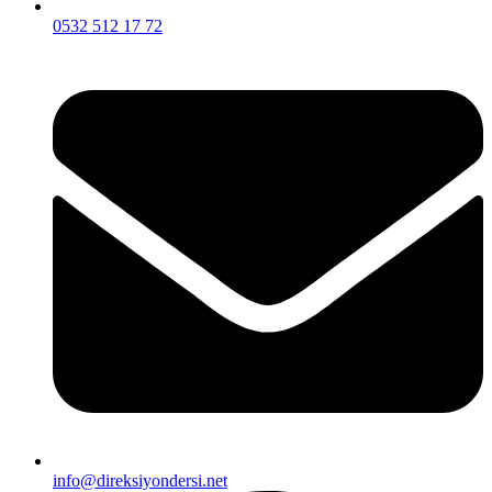
0532 512 17 72
info@direksiyondersi.net