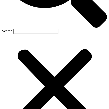
Search