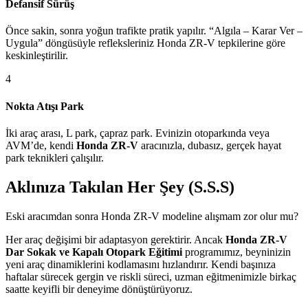
Defansif Sürüş
Önce sakin, sonra yoğun trafikte pratik yapılır. “Algıla – Karar Ver –
Uygula” döngüsüyle refleksleriniz Honda ZR-V tepkilerine göre
keskinleştirilir.
4
Nokta Atışı Park
İki araç arası, L park, çapraz park. Evinizin otoparkında veya
AVM’de, kendi
Honda ZR-V
aracınızla, dubasız, gerçek hayat
park teknikleri çalışılır.
Aklınıza Takılan Her Şey (S.S.S)
Eski aracımdan sonra Honda ZR-V modeline alışmam zor olur mu?
Her araç değişimi bir adaptasyon gerektirir. Ancak
Honda ZR-V
Dar Sokak ve Kapalı Otopark Eğitimi
programımız, beyninizin
yeni araç dinamiklerini kodlamasını hızlandırır. Kendi başınıza
haftalar sürecek gergin ve riskli süreci, uzman eğitmenimizle birkaç
saatte keyifli bir deneyime dönüştürüyoruz.