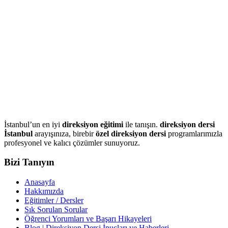
İstanbul’un en iyi
direksiyon eğitimi
ile tanışın.
direksiyon dersi
İstanbul
arayışınıza, birebir
özel direksiyon dersi
programlarımızla
profesyonel ve kalıcı çözümler sunuyoruz.
Bizi Tanıyın
Anasayfa
Hakkımızda
Eğitimler / Dersler
Sık Sorulan Sorular
Öğrenci Yorumları ve Başarı Hikayeleri
Blog | Direksiyon Dersi İpuçları ve Haberleri