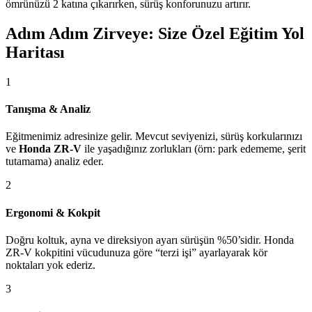
ömrünüzü 2 katına çıkarırken, sürüş konforunuzu artırır.
Adım Adım Zirveye: Size Özel Eğitim Yol
Haritası
1
Tanışma & Analiz
Eğitmenimiz adresinize gelir. Mevcut seviyenizi, sürüş korkularınızı
ve
Honda ZR-V
ile yaşadığınız zorlukları (örn: park edememe, şerit
tutamama) analiz eder.
2
Ergonomi & Kokpit
Doğru koltuk, ayna ve direksiyon ayarı sürüşün %50’sidir. Honda
ZR-V kokpitini vücudunuza göre “terzi işi” ayarlayarak kör
noktaları yok ederiz.
3