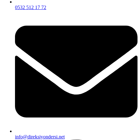
0532 512 17 72
info@direksiyondersi.net