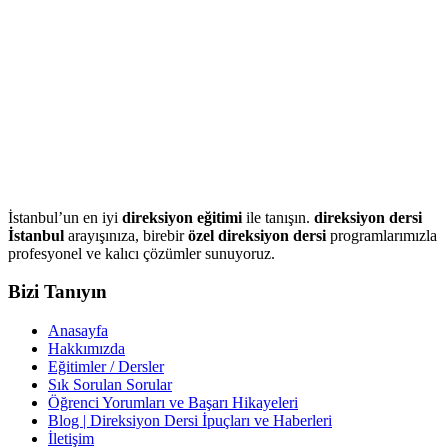
İstanbul’un en iyi
direksiyon eğitimi
ile tanışın.
direksiyon dersi
İstanbul
arayışınıza, birebir
özel direksiyon dersi
programlarımızla
profesyonel ve kalıcı çözümler sunuyoruz.
Bizi Tanıyın
Anasayfa
Hakkımızda
Eğitimler / Dersler
Sık Sorulan Sorular
Öğrenci Yorumları ve Başarı Hikayeleri
Blog | Direksiyon Dersi İpuçları ve Haberleri
İletişim