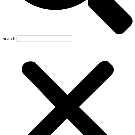
Search