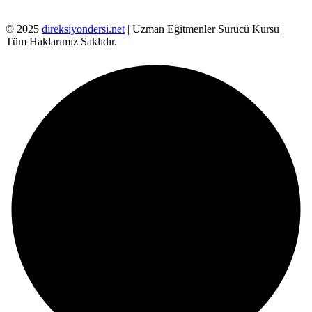
© 2025
direksiyondersi.net
| Uzman Eğitmenler Sürücü Kursu |
Tüm Haklarımız Saklıdır.