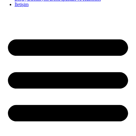
İletişim