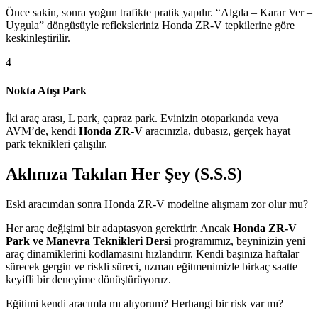
Önce sakin, sonra yoğun trafikte pratik yapılır. “Algıla – Karar Ver –
Uygula” döngüsüyle refleksleriniz Honda ZR-V tepkilerine göre
keskinleştirilir.
4
Nokta Atışı Park
İki araç arası, L park, çapraz park. Evinizin otoparkında veya
AVM’de, kendi
Honda ZR-V
aracınızla, dubasız, gerçek hayat
park teknikleri çalışılır.
Aklınıza Takılan Her Şey (S.S.S)
Eski aracımdan sonra Honda ZR-V modeline alışmam zor olur mu?
Her araç değişimi bir adaptasyon gerektirir. Ancak
Honda ZR-V
Park ve Manevra Teknikleri Dersi
programımız, beyninizin yeni
araç dinamiklerini kodlamasını hızlandırır. Kendi başınıza haftalar
sürecek gergin ve riskli süreci, uzman eğitmenimizle birkaç saatte
keyifli bir deneyime dönüştürüyoruz.
Eğitimi kendi aracımla mı alıyorum? Herhangi bir risk var mı?