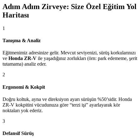
Adım Adım Zirveye: Size Özel Eğitim Yol
Haritası
1
Tanışma & Analiz
Eğitmenimiz adresinize gelir. Mevcut seviyenizi, sürüş korkularınızı
ve
Honda ZR-V
ile yaşadığınız zorlukları (örn: park edememe, şerit
tutamama) analiz eder.
2
Ergonomi & Kokpit
Doğru koltuk, ayna ve direksiyon ayarı sürüşün %50’sidir. Honda
ZR-V kokpitini vücudunuza göre “terzi işi” ayarlayarak kör
noktaları yok ederiz.
3
Defansif Sürüş