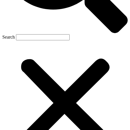
Search