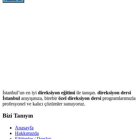
İstanbul’un en iyi
direksiyon eğitimi
ile tanışın.
direksiyon dersi
İstanbul
arayışınıza, birebir
özel direksiyon dersi
programlarımızla
profesyonel ve kalıcı çözümler sunuyoruz.
Bizi Tanıyın
Anasayfa
Hakkımızda
Eğitimler / Dersler