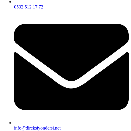
0532 512 17 72
info@direksiyondersi.net