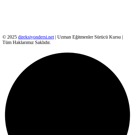
© 2025
direksiyondersi.net
| Uzman Eğitmenler Sürücü Kursu |
Tüm Haklarımız Saklıdır.