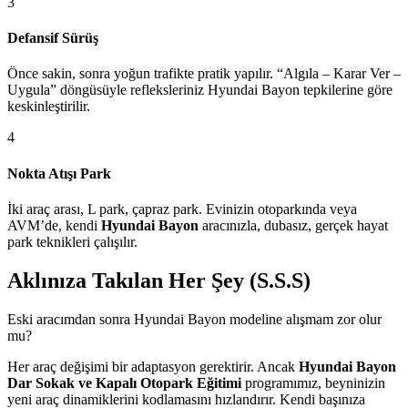
3
Defansif Sürüş
Önce sakin, sonra yoğun trafikte pratik yapılır. “Algıla – Karar Ver –
Uygula” döngüsüyle refleksleriniz Hyundai Bayon tepkilerine göre
keskinleştirilir.
4
Nokta Atışı Park
İki araç arası, L park, çapraz park. Evinizin otoparkında veya
AVM’de, kendi
Hyundai Bayon
aracınızla, dubasız, gerçek hayat
park teknikleri çalışılır.
Aklınıza Takılan Her Şey (S.S.S)
Eski aracımdan sonra Hyundai Bayon modeline alışmam zor olur
mu?
Her araç değişimi bir adaptasyon gerektirir. Ancak
Hyundai Bayon
Dar Sokak ve Kapalı Otopark Eğitimi
programımız, beyninizin
yeni araç dinamiklerini kodlamasını hızlandırır. Kendi başınıza