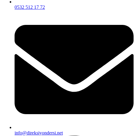
0532 512 17 72
info@direksiyondersi.net