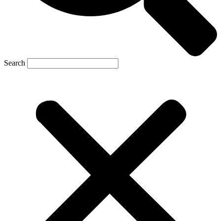
Search