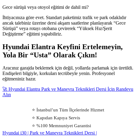
Gece sürüşü veya otoyol eğitimi de dahil mi?
İhtiyacınıza göre evet. Standart paketimiz trafik ve park odaklıdır
ancak talebiniz üzerine dersi akşam saatlerine planlayarak “Gece
Sürüşü” veya rotayı otobana çevirerek “Yüksek Hız/Şerit
Değiştirme” eğitimi yapabiliriz.
Hyundai Elantra Keyfini Ertelemeyin,
Yola Bir “Usta” Olarak Çıkın!
Aracınız garajda beklemek için değil, yollarda parlamak için üretildi.
Endişeleri bilgiyle, korkuları tecrübeyle yenin. Profesyonel
eğitmeniniz hazır.
🚀 Hyundai Elantra Park ve Manevra Teknikleri Dersi İçin Randevu
Alın
⭐ İstanbul’un Tüm İlçelerinde Hizmet
⭐ Kapıdan Kapıya Servis
⭐ %100 Memnuniyet Garantisi
Hyundai i30 | Park ve Manevra Teknikleri Dersi |