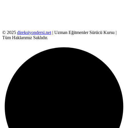
© 2025
direksiyondersi.net
| Uzman Eğitmenler Sürücü Kursu |
Tüm Haklarımız Saklıdır.