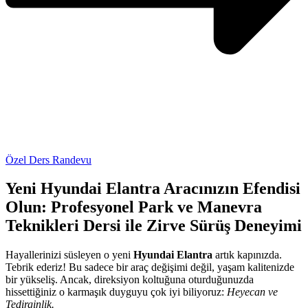
Özel Ders Randevu
Yeni Hyundai Elantra Aracınızın Efendisi
Olun: Profesyonel Park ve Manevra
Teknikleri Dersi ile Zirve Sürüş Deneyimi
Hayallerinizi süsleyen o yeni
Hyundai Elantra
artık kapınızda.
Tebrik ederiz! Bu sadece bir araç değişimi değil, yaşam kalitenizde
bir yükseliş. Ancak, direksiyon koltuğuna oturduğunuzda
hissettiğiniz o karmaşık duyguyu çok iyi biliyoruz:
Heyecan ve
Tedirginlik.