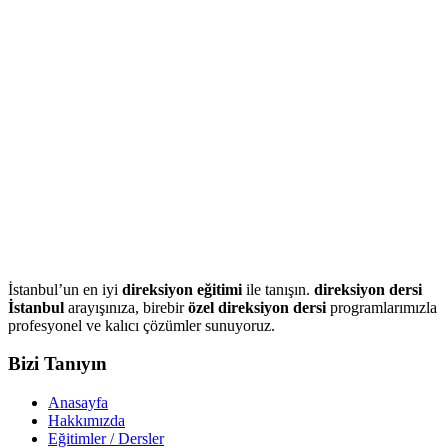
İstanbul’un en iyi
direksiyon eğitimi
ile tanışın.
direksiyon dersi
İstanbul
arayışınıza, birebir
özel direksiyon dersi
programlarımızla
profesyonel ve kalıcı çözümler sunuyoruz.
Bizi Tanıyın
Anasayfa
Hakkımızda
Eğitimler / Dersler