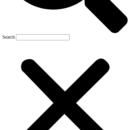
Search