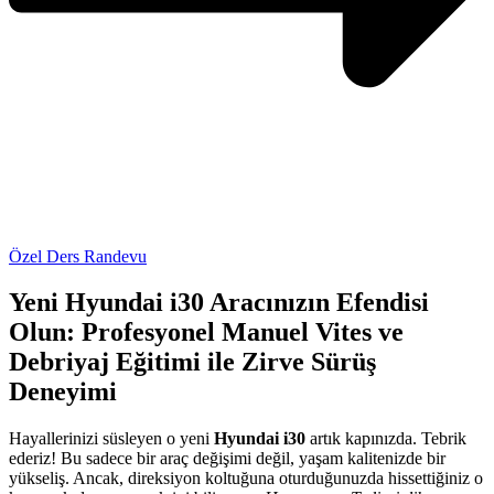
Özel Ders Randevu
Yeni Hyundai i30 Aracınızın Efendisi
Olun: Profesyonel Manuel Vites ve
Debriyaj Eğitimi ile Zirve Sürüş
Deneyimi
Hayallerinizi süsleyen o yeni
Hyundai i30
artık kapınızda. Tebrik
ederiz! Bu sadece bir araç değişimi değil, yaşam kalitenizde bir
yükseliş. Ancak, direksiyon koltuğuna oturduğunuzda hissettiğiniz o