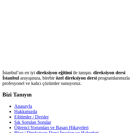
İstanbul’un en iyi
direksiyon eğitimi
ile tanışın.
direksiyon dersi
İstanbul
arayışınıza, birebir
özel direksiyon dersi
programlarımızla
profesyonel ve kalıcı çözümler sunuyoruz.
Bizi Tanıyın
Anasayfa
Hakkımızda
Eğitimler / Dersler
Sık Sorulan Sorular
Öğrenci Yorumları ve Başarı Hikayeleri
Blog | Direksiyon Dersi İpuçları ve Haberleri