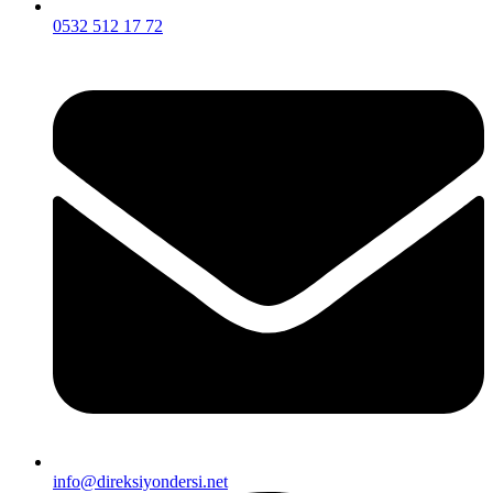
0532 512 17 72
info@direksiyondersi.net