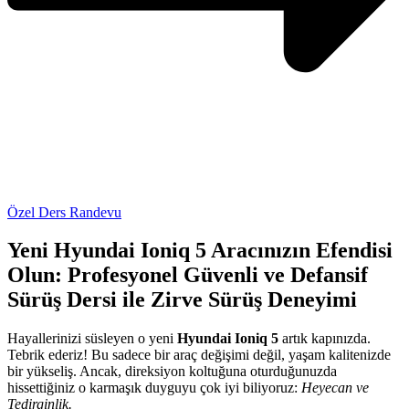
Özel Ders Randevu
Yeni Hyundai Ioniq 5 Aracınızın Efendisi
Olun: Profesyonel Güvenli ve Defansif
Sürüş Dersi ile Zirve Sürüş Deneyimi
Hayallerinizi süsleyen o yeni
Hyundai Ioniq 5
artık kapınızda.
Tebrik ederiz! Bu sadece bir araç değişimi değil, yaşam kalitenizde
bir yükseliş. Ancak, direksiyon koltuğuna oturduğunuzda
hissettiğiniz o karmaşık duyguyu çok iyi biliyoruz:
Heyecan ve
Tedirginlik.