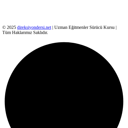
© 2025
direksiyondersi.net
| Uzman Eğitmenler Sürücü Kursu |
Tüm Haklarımız Saklıdır.