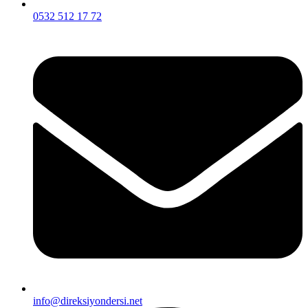
0532 512 17 72
info@direksiyondersi.net