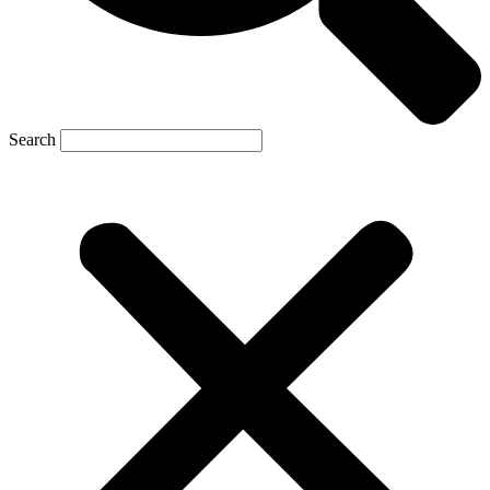
Search