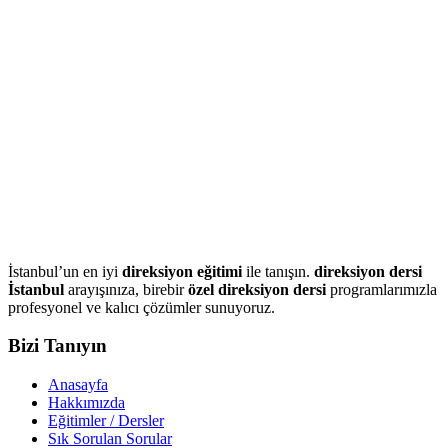
İstanbul’un en iyi
direksiyon eğitimi
ile tanışın.
direksiyon dersi
İstanbul
arayışınıza, birebir
özel direksiyon dersi
programlarımızla
profesyonel ve kalıcı çözümler sunuyoruz.
Bizi Tanıyın
Anasayfa
Hakkımızda
Eğitimler / Dersler
Sık Sorulan Sorular