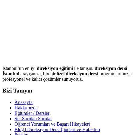
İstanbul’un en iyi
direksiyon eğitimi
ile tanışın.
direksiyon dersi
İstanbul
arayışınıza, birebir
özel direksiyon dersi
programlarımızla
profesyonel ve kalıcı çözümler sunuyoruz.
Bizi Tanıyın
Anasayfa
Hakkımızda
Eğitimler / Dersler
Sık Sorulan Sorular
Öğrenci Yorumları ve Başarı Hikayeleri
Blog | Direksiyon Dersi İpuçları ve Haberleri
İletişim