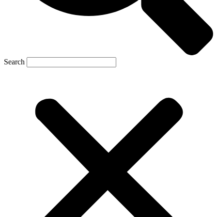
Search