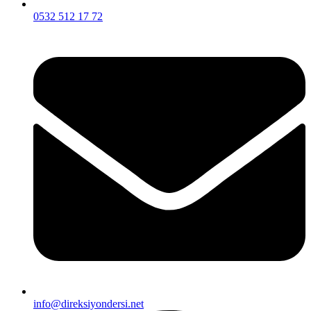
0532 512 17 72
info@direksiyondersi.net