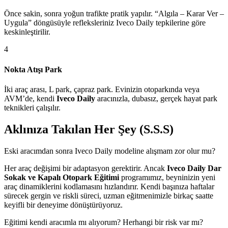
Önce sakin, sonra yoğun trafikte pratik yapılır. “Algıla – Karar Ver –
Uygula” döngüsüyle refleksleriniz Iveco Daily tepkilerine göre
keskinleştirilir.
4
Nokta Atışı Park
İki araç arası, L park, çapraz park. Evinizin otoparkında veya
AVM’de, kendi
Iveco Daily
aracınızla, dubasız, gerçek hayat park
teknikleri çalışılır.
Aklınıza Takılan Her Şey (S.S.S)
Eski aracımdan sonra Iveco Daily modeline alışmam zor olur mu?
Her araç değişimi bir adaptasyon gerektirir. Ancak
Iveco Daily Dar
Sokak ve Kapalı Otopark Eğitimi
programımız, beyninizin yeni
araç dinamiklerini kodlamasını hızlandırır. Kendi başınıza haftalar
sürecek gergin ve riskli süreci, uzman eğitmenimizle birkaç saatte
keyifli bir deneyime dönüştürüyoruz.
Eğitimi kendi aracımla mı alıyorum? Herhangi bir risk var mı?