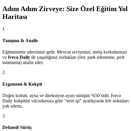
Adım Adım Zirveye: Size Özel Eğitim Yol
Haritası
1
Tanışma & Analiz
Eğitmenimiz adresinize gelir. Mevcut seviyenizi, sürüş korkularınızı
ve
Iveco Daily
ile yaşadığınız zorlukları (örn: park edememe, şerit
tutamama) analiz eder.
2
Ergonomi & Kokpit
Doğru koltuk, ayna ve direksiyon ayarı sürüşün %50’sidir. Iveco
Daily kokpitini vücudunuza göre “terzi işi” ayarlayarak kör noktaları
yok ederiz.
3
Defansif Sürüş