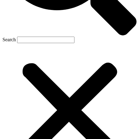
Search