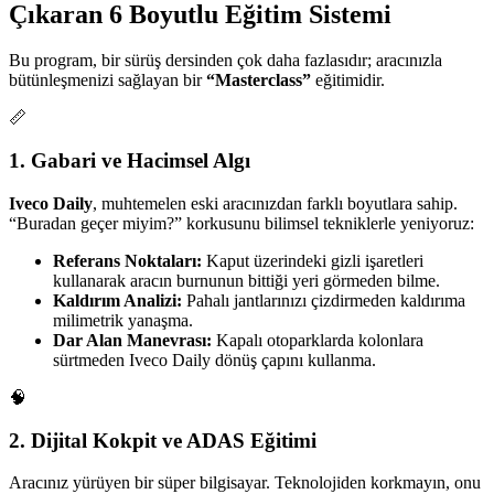
Çıkaran 6 Boyutlu Eğitim Sistemi
Bu program, bir sürüş dersinden çok daha fazlasıdır; aracınızla
bütünleşmenizi sağlayan bir
“Masterclass”
eğitimidir.
📏
1. Gabari ve Hacimsel Algı
Iveco Daily
, muhtemelen eski aracınızdan farklı boyutlara sahip.
“Buradan geçer miyim?” korkusunu bilimsel tekniklerle yeniyoruz:
Referans Noktaları:
Kaput üzerindeki gizli işaretleri
kullanarak aracın burnunun bittiği yeri görmeden bilme.
Kaldırım Analizi:
Pahalı jantlarınızı çizdirmeden kaldırıma
milimetrik yanaşma.
Dar Alan Manevrası:
Kapalı otoparklarda kolonlara
sürtmeden Iveco Daily dönüş çapını kullanma.
🧠
2. Dijital Kokpit ve ADAS Eğitimi
Aracınız yürüyen bir süper bilgisayar. Teknolojiden korkmayın, onu