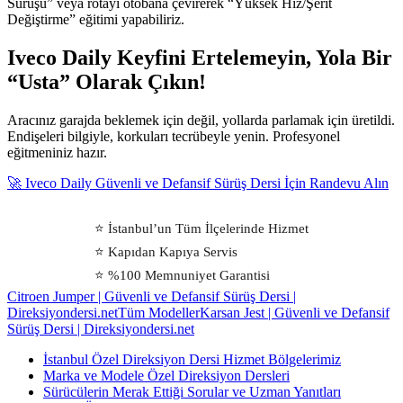
Sürüşü” veya rotayı otobana çevirerek “Yüksek Hız/Şerit
Değiştirme” eğitimi yapabiliriz.
Iveco Daily Keyfini Ertelemeyin, Yola Bir
“Usta” Olarak Çıkın!
Aracınız garajda beklemek için değil, yollarda parlamak için üretildi.
Endişeleri bilgiyle, korkuları tecrübeyle yenin. Profesyonel
eğitmeniniz hazır.
🚀 Iveco Daily Güvenli ve Defansif Sürüş Dersi İçin Randevu Alın
⭐ İstanbul’un Tüm İlçelerinde Hizmet
⭐ Kapıdan Kapıya Servis
⭐ %100 Memnuniyet Garantisi
Citroen Jumper | Güvenli ve Defansif Sürüş Dersi |
Direksiyondersi.net
Tüm Modeller
Karsan Jest | Güvenli ve Defansif
Sürüş Dersi | Direksiyondersi.net
İstanbul Özel Direksiyon Dersi Hizmet Bölgelerimiz
Marka ve Modele Özel Direksiyon Dersleri
Sürücülerin Merak Ettiği Sorular ve Uzman Yanıtları