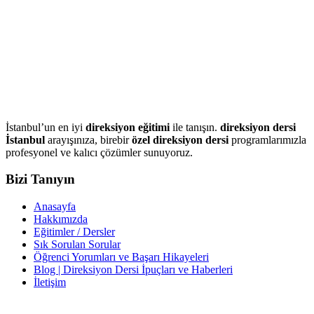
İstanbul’un en iyi
direksiyon eğitimi
ile tanışın.
direksiyon dersi
İstanbul
arayışınıza, birebir
özel direksiyon dersi
programlarımızla
profesyonel ve kalıcı çözümler sunuyoruz.
Bizi Tanıyın
Anasayfa
Hakkımızda
Eğitimler / Dersler
Sık Sorulan Sorular
Öğrenci Yorumları ve Başarı Hikayeleri
Blog | Direksiyon Dersi İpuçları ve Haberleri
İletişim
İletişim