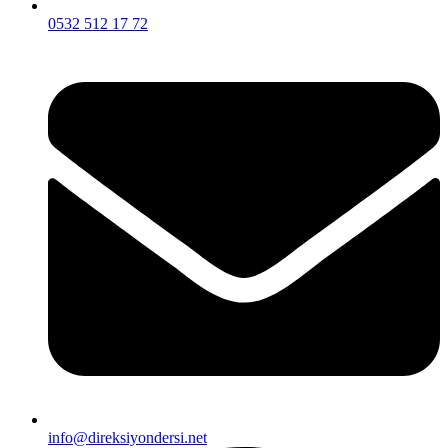
0532 512 17 72
info@direksiyondersi.net