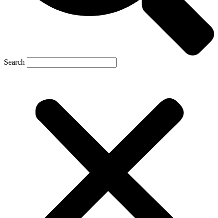
Search