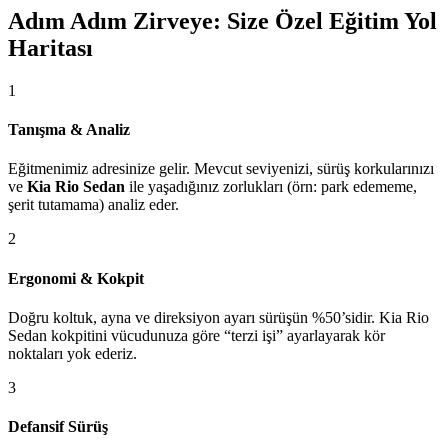
Adım Adım Zirveye: Size Özel Eğitim Yol
Haritası
1
Tanışma & Analiz
Eğitmenimiz adresinize gelir. Mevcut seviyenizi, sürüş korkularınızı
ve
Kia Rio Sedan
ile yaşadığınız zorlukları (örn: park edememe,
şerit tutamama) analiz eder.
2
Ergonomi & Kokpit
Doğru koltuk, ayna ve direksiyon ayarı sürüşün %50’sidir. Kia Rio
Sedan kokpitini vücudunuza göre “terzi işi” ayarlayarak kör
noktaları yok ederiz.
3
Defansif Sürüş