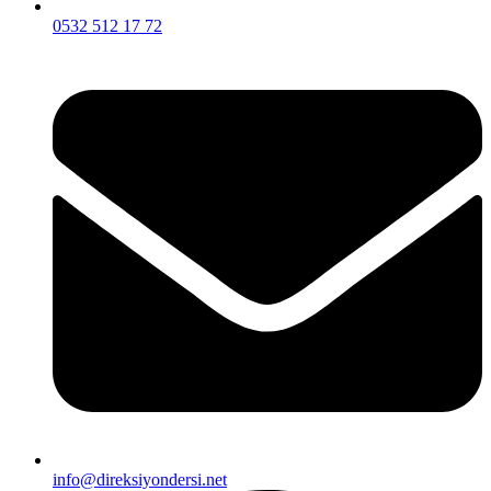
0532 512 17 72
info@direksiyondersi.net