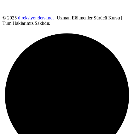
© 2025
direksiyondersi.net
| Uzman Eğitmenler Sürücü Kursu |
Tüm Haklarımız Saklıdır.