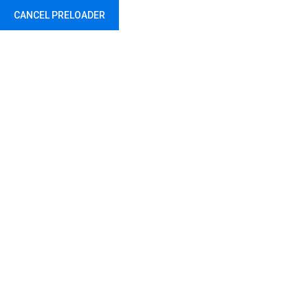
CANCEL PRELOADER