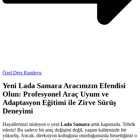
Özel Ders Randevu
Yeni Lada Samara Aracınızın Efendisi
Olun: Profesyonel Araç Uyum ve
Adaptasyon Eğitimi ile Zirve Sürüş
Deneyimi
Hayallerinizi süsleyen o yeni
Lada Samara
artık kapınızda. Tebrik
ederiz! Bu sadece bir araç değişimi değil, yaşam kalitenizde bir
yükseliş. Ancak, direksiyon koltuğuna oturduğunuzda hissettiğiniz o