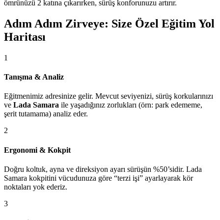
ömrünüzü 2 katına çıkarırken, sürüş konforunuzu artırır.
Adım Adım Zirveye: Size Özel Eğitim Yol
Haritası
1
Tanışma & Analiz
Eğitmenimiz adresinize gelir. Mevcut seviyenizi, sürüş korkularınızı
ve
Lada Samara
ile yaşadığınız zorlukları (örn: park edememe,
şerit tutamama) analiz eder.
2
Ergonomi & Kokpit
Doğru koltuk, ayna ve direksiyon ayarı sürüşün %50’sidir. Lada
Samara kokpitini vücudunuza göre “terzi işi” ayarlayarak kör
noktaları yok ederiz.
3