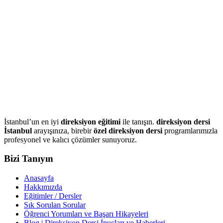
İstanbul’un en iyi
direksiyon eğitimi
ile tanışın.
direksiyon dersi
İstanbul
arayışınıza, birebir
özel direksiyon dersi
programlarımızla
profesyonel ve kalıcı çözümler sunuyoruz.
Bizi Tanıyın
Anasayfa
Hakkımızda
Eğitimler / Dersler
Sık Sorulan Sorular
Öğrenci Yorumları ve Başarı Hikayeleri
Blog | Direksiyon Dersi İpuçları ve Haberleri