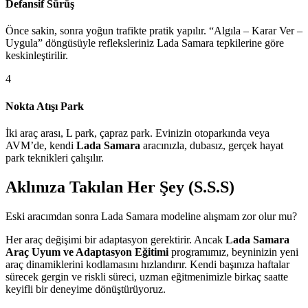
Defansif Sürüş
Önce sakin, sonra yoğun trafikte pratik yapılır. “Algıla – Karar Ver –
Uygula” döngüsüyle refleksleriniz Lada Samara tepkilerine göre
keskinleştirilir.
4
Nokta Atışı Park
İki araç arası, L park, çapraz park. Evinizin otoparkında veya
AVM’de, kendi
Lada Samara
aracınızla, dubasız, gerçek hayat
park teknikleri çalışılır.
Aklınıza Takılan Her Şey (S.S.S)
Eski aracımdan sonra Lada Samara modeline alışmam zor olur mu?
Her araç değişimi bir adaptasyon gerektirir. Ancak
Lada Samara
Araç Uyum ve Adaptasyon Eğitimi
programımız, beyninizin yeni
araç dinamiklerini kodlamasını hızlandırır. Kendi başınıza haftalar
sürecek gergin ve riskli süreci, uzman eğitmenimizle birkaç saatte
keyifli bir deneyime dönüştürüyoruz.