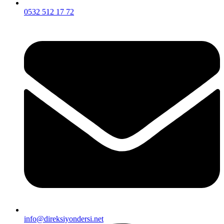
0532 512 17 72
info@direksiyondersi.net