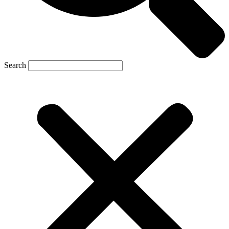
Search