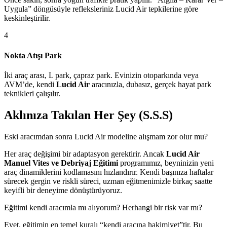
Uygula” döngüsüyle refleksleriniz Lucid Air tepkilerine göre
keskinleştirilir.
4
Nokta Atışı Park
İki araç arası, L park, çapraz park. Evinizin otoparkında veya
AVM’de, kendi
Lucid Air
aracınızla, dubasız, gerçek hayat park
teknikleri çalışılır.
Aklınıza Takılan Her Şey (S.S.S)
Eski aracımdan sonra Lucid Air modeline alışmam zor olur mu?
Her araç değişimi bir adaptasyon gerektirir. Ancak
Lucid Air
Manuel Vites ve Debriyaj Eğitimi
programımız, beyninizin yeni
araç dinamiklerini kodlamasını hızlandırır. Kendi başınıza haftalar
sürecek gergin ve riskli süreci, uzman eğitmenimizle birkaç saatte
keyifli bir deneyime dönüştürüyoruz.
Eğitimi kendi aracımla mı alıyorum? Herhangi bir risk var mı?
Evet, eğitimin en temel kuralı “kendi aracına hakimiyet”tir. Bu