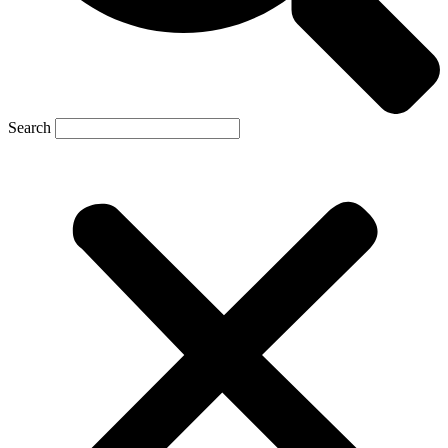
Search