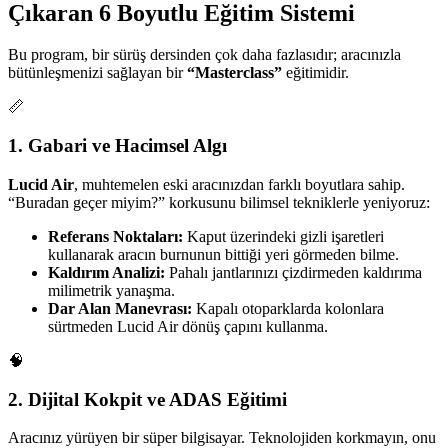
Çıkaran 6 Boyutlu Eğitim Sistemi
Bu program, bir sürüş dersinden çok daha fazlasıdır; aracınızla
bütünleşmenizi sağlayan bir
“Masterclass”
eğitimidir.
📏
1. Gabari ve Hacimsel Algı
Lucid Air
, muhtemelen eski aracınızdan farklı boyutlara sahip.
“Buradan geçer miyim?” korkusunu bilimsel tekniklerle yeniyoruz:
Referans Noktaları:
Kaput üzerindeki gizli işaretleri
kullanarak aracın burnunun bittiği yeri görmeden bilme.
Kaldırım Analizi:
Pahalı jantlarınızı çizdirmeden kaldırıma
milimetrik yanaşma.
Dar Alan Manevrası:
Kapalı otoparklarda kolonlara
sürtmeden Lucid Air dönüş çapını kullanma.
🧠
2. Dijital Kokpit ve ADAS Eğitimi
Aracınız yürüyen bir süper bilgisayar. Teknolojiden korkmayın, onu