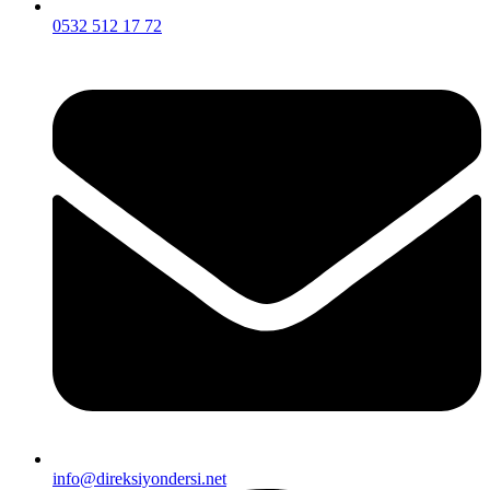
0532 512 17 72
info@direksiyondersi.net