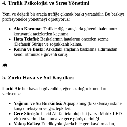
4. Trafik Psikolojisi ve Stres Yönetimi
Yeni ve değerli bir araçla trafiğe çıkmak baskı yaratabilir. Bu baskıyı
profesyonelce yönetmeyi öğretiyoruz:
Alan Koruma:
Trafikte diğer araçlarla güvenli balonunuzu
koruyarak tacizlerden kaçınma.
Hata Telafisi:
Başkalarının hatalarını önceden sezme
(Defansif Sürüş) ve soğukkanlı kalma.
Korna ve Baskı:
Arkadaki araçların baskısına aldırmadan
kendi ritminizde güvenli sürüş.
🌧️
5. Zorlu Hava ve Yol Koşulları
Lucid Air
her havada güvenlidir, eğer siz doğru komutları
verirseniz:
Yağmur ve Su Birikintisi:
Aquaplaning (kızaklama) riskine
karşı direksiyon ve gaz tepkileri.
Gece Sürüşü:
Lucid Air far teknolojisini (varsa Matrix LED
vb.) en verimli kullanma ve gece görüş derinliği.
Yokuş Kalkış:
En dik yokuşlarda bile geri kaydırmadan,