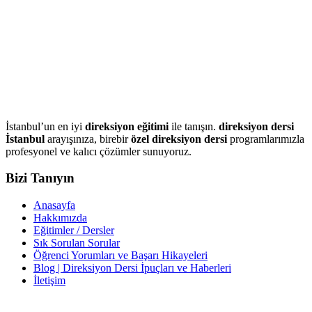
İstanbul’un en iyi
direksiyon eğitimi
ile tanışın.
direksiyon dersi
İstanbul
arayışınıza, birebir
özel direksiyon dersi
programlarımızla
profesyonel ve kalıcı çözümler sunuyoruz.
Bizi Tanıyın
Anasayfa
Hakkımızda
Eğitimler / Dersler
Sık Sorulan Sorular
Öğrenci Yorumları ve Başarı Hikayeleri
Blog | Direksiyon Dersi İpuçları ve Haberleri
İletişim
İletişim