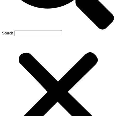
Search