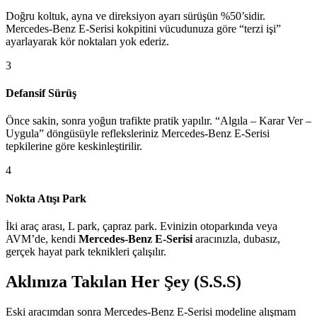
Doğru koltuk, ayna ve direksiyon ayarı sürüşün %50’sidir.
Mercedes-Benz E-Serisi kokpitini vücudunuza göre “terzi işi”
ayarlayarak kör noktaları yok ederiz.
3
Defansif Sürüş
Önce sakin, sonra yoğun trafikte pratik yapılır. “Algıla – Karar Ver –
Uygula” döngüsüyle refleksleriniz Mercedes-Benz E-Serisi
tepkilerine göre keskinleştirilir.
4
Nokta Atışı Park
İki araç arası, L park, çapraz park. Evinizin otoparkında veya
AVM’de, kendi
Mercedes-Benz E-Serisi
aracınızla, dubasız,
gerçek hayat park teknikleri çalışılır.
Aklınıza Takılan Her Şey (S.S.S)
Eski aracımdan sonra Mercedes-Benz E-Serisi modeline alışmam