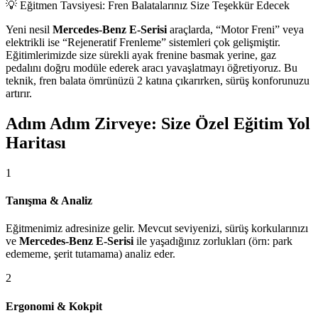
💡 Eğitmen Tavsiyesi: Fren Balatalarınız Size Teşekkür Edecek
Yeni nesil
Mercedes-Benz E-Serisi
araçlarda, “Motor Freni” veya
elektrikli ise “Rejeneratif Frenleme” sistemleri çok gelişmiştir.
Eğitimlerimizde size sürekli ayak frenine basmak yerine, gaz
pedalını doğru modüle ederek aracı yavaşlatmayı öğretiyoruz. Bu
teknik, fren balata ömrünüzü 2 katına çıkarırken, sürüş konforunuzu
artırır.
Adım Adım Zirveye: Size Özel Eğitim Yol
Haritası
1
Tanışma & Analiz
Eğitmenimiz adresinize gelir. Mevcut seviyenizi, sürüş korkularınızı
ve
Mercedes-Benz E-Serisi
ile yaşadığınız zorlukları (örn: park
edememe, şerit tutamama) analiz eder.
2
Ergonomi & Kokpit