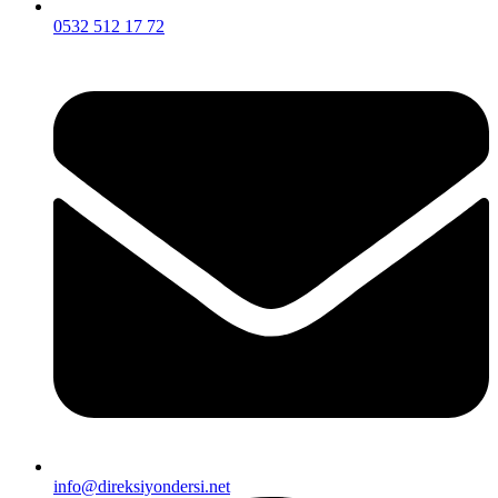
0532 512 17 72
info@direksiyondersi.net