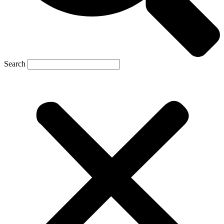
Search