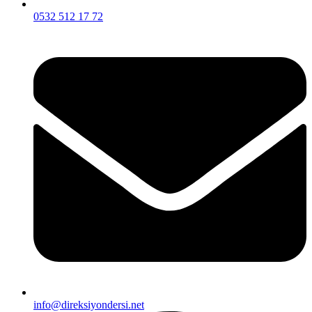
0532 512 17 72
info@direksiyondersi.net