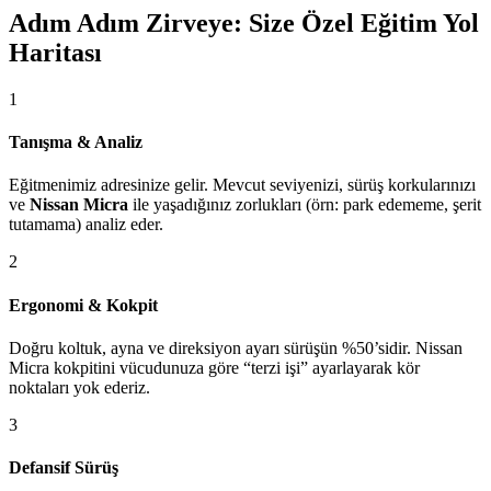
Adım Adım Zirveye: Size Özel Eğitim Yol
Haritası
1
Tanışma & Analiz
Eğitmenimiz adresinize gelir. Mevcut seviyenizi, sürüş korkularınızı
ve
Nissan Micra
ile yaşadığınız zorlukları (örn: park edememe, şerit
tutamama) analiz eder.
2
Ergonomi & Kokpit
Doğru koltuk, ayna ve direksiyon ayarı sürüşün %50’sidir. Nissan
Micra kokpitini vücudunuza göre “terzi işi” ayarlayarak kör
noktaları yok ederiz.
3
Defansif Sürüş