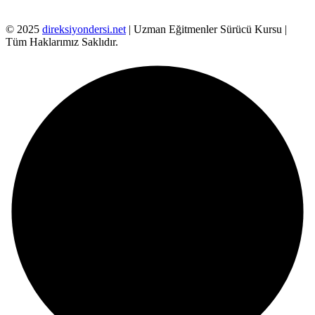
© 2025
direksiyondersi.net
| Uzman Eğitmenler Sürücü Kursu |
Tüm Haklarımız Saklıdır.