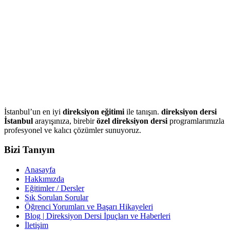
İstanbul’un en iyi
direksiyon eğitimi
ile tanışın.
direksiyon dersi
İstanbul
arayışınıza, birebir
özel direksiyon dersi
programlarımızla
profesyonel ve kalıcı çözümler sunuyoruz.
Bizi Tanıyın
Anasayfa
Hakkımızda
Eğitimler / Dersler
Sık Sorulan Sorular
Öğrenci Yorumları ve Başarı Hikayeleri
Blog | Direksiyon Dersi İpuçları ve Haberleri
İletişim