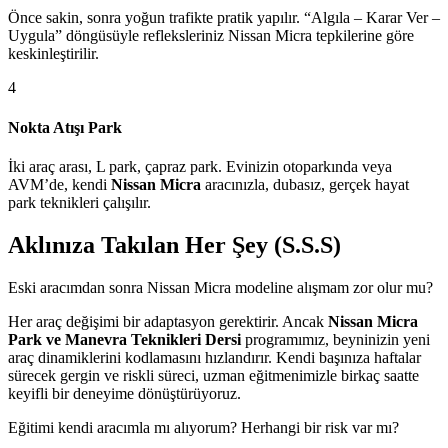
Önce sakin, sonra yoğun trafikte pratik yapılır. “Algıla – Karar Ver –
Uygula” döngüsüyle refleksleriniz Nissan Micra tepkilerine göre
keskinleştirilir.
4
Nokta Atışı Park
İki araç arası, L park, çapraz park. Evinizin otoparkında veya
AVM’de, kendi
Nissan Micra
aracınızla, dubasız, gerçek hayat
park teknikleri çalışılır.
Aklınıza Takılan Her Şey (S.S.S)
Eski aracımdan sonra Nissan Micra modeline alışmam zor olur mu?
Her araç değişimi bir adaptasyon gerektirir. Ancak
Nissan Micra
Park ve Manevra Teknikleri Dersi
programımız, beyninizin yeni
araç dinamiklerini kodlamasını hızlandırır. Kendi başınıza haftalar
sürecek gergin ve riskli süreci, uzman eğitmenimizle birkaç saatte
keyifli bir deneyime dönüştürüyoruz.
Eğitimi kendi aracımla mı alıyorum? Herhangi bir risk var mı?