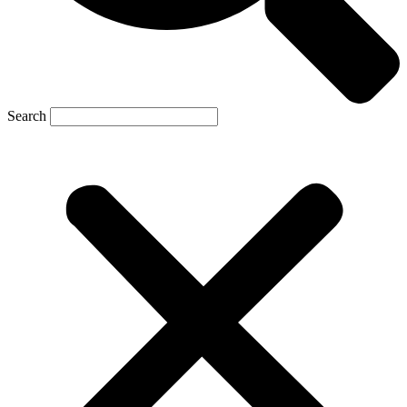
Search