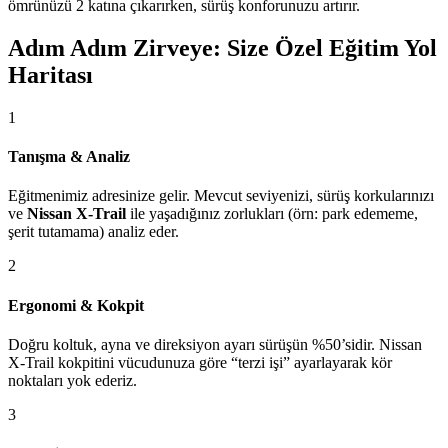
ömrünüzü 2 katına çıkarırken, sürüş konforunuzu artırır.
Adım Adım Zirveye: Size Özel Eğitim Yol
Haritası
1
Tanışma & Analiz
Eğitmenimiz adresinize gelir. Mevcut seviyenizi, sürüş korkularınızı
ve
Nissan X-Trail
ile yaşadığınız zorlukları (örn: park edememe,
şerit tutamama) analiz eder.
2
Ergonomi & Kokpit
Doğru koltuk, ayna ve direksiyon ayarı sürüşün %50’sidir. Nissan
X-Trail kokpitini vücudunuza göre “terzi işi” ayarlayarak kör
noktaları yok ederiz.
3