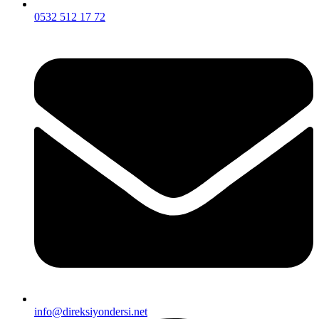
0532 512 17 72
info@direksiyondersi.net