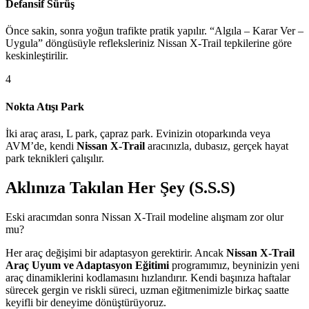
Defansif Sürüş
Önce sakin, sonra yoğun trafikte pratik yapılır. “Algıla – Karar Ver –
Uygula” döngüsüyle refleksleriniz Nissan X-Trail tepkilerine göre
keskinleştirilir.
4
Nokta Atışı Park
İki araç arası, L park, çapraz park. Evinizin otoparkında veya
AVM’de, kendi
Nissan X-Trail
aracınızla, dubasız, gerçek hayat
park teknikleri çalışılır.
Aklınıza Takılan Her Şey (S.S.S)
Eski aracımdan sonra Nissan X-Trail modeline alışmam zor olur
mu?
Her araç değişimi bir adaptasyon gerektirir. Ancak
Nissan X-Trail
Araç Uyum ve Adaptasyon Eğitimi
programımız, beyninizin yeni
araç dinamiklerini kodlamasını hızlandırır. Kendi başınıza haftalar
sürecek gergin ve riskli süreci, uzman eğitmenimizle birkaç saatte
keyifli bir deneyime dönüştürüyoruz.