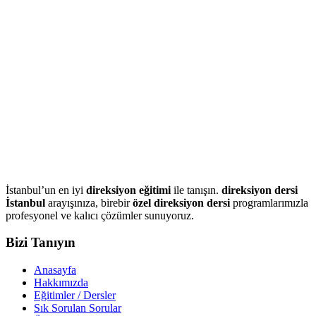
İstanbul’un en iyi
direksiyon eğitimi
ile tanışın.
direksiyon dersi
İstanbul
arayışınıza, birebir
özel direksiyon dersi
programlarımızla
profesyonel ve kalıcı çözümler sunuyoruz.
Bizi Tanıyın
Anasayfa
Hakkımızda
Eğitimler / Dersler
Sık Sorulan Sorular