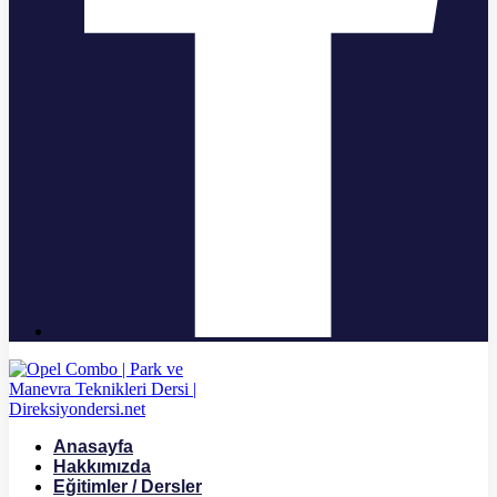
Anasayfa
Hakkımızda
Eğitimler / Dersler