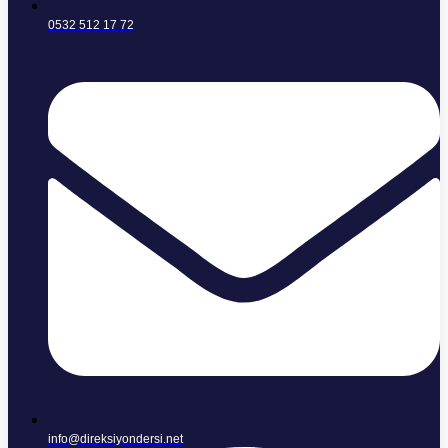
0532 512 17 72
info@direksiyondersi.net