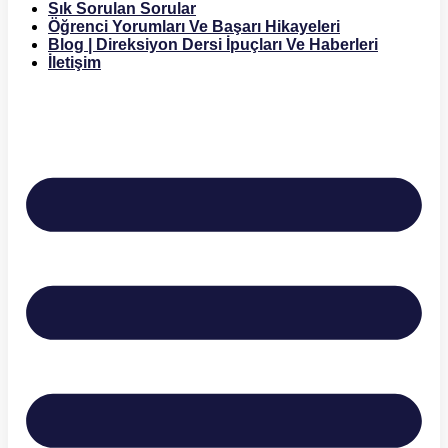
Sık Sorulan Sorular
Öğrenci Yorumları Ve Başarı Hikayeleri
Blog | Direksiyon Dersi İpuçları Ve Haberleri
İletişim