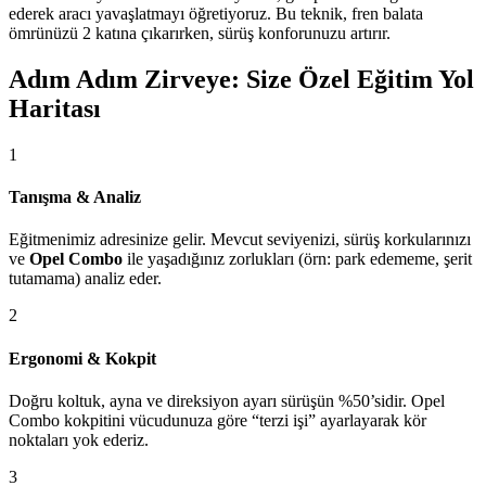
ederek aracı yavaşlatmayı öğretiyoruz. Bu teknik, fren balata
ömrünüzü 2 katına çıkarırken, sürüş konforunuzu artırır.
Adım Adım Zirveye: Size Özel Eğitim Yol
Haritası
1
Tanışma & Analiz
Eğitmenimiz adresinize gelir. Mevcut seviyenizi, sürüş korkularınızı
ve
Opel Combo
ile yaşadığınız zorlukları (örn: park edememe, şerit
tutamama) analiz eder.
2
Ergonomi & Kokpit
Doğru koltuk, ayna ve direksiyon ayarı sürüşün %50’sidir. Opel
Combo kokpitini vücudunuza göre “terzi işi” ayarlayarak kör
noktaları yok ederiz.
3