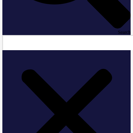
Search