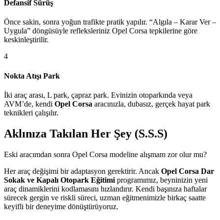
Defansif Sürüş
Önce sakin, sonra yoğun trafikte pratik yapılır. “Algıla – Karar Ver –
Uygula” döngüsüyle refleksleriniz Opel Corsa tepkilerine göre
keskinleştirilir.
4
Nokta Atışı Park
İki araç arası, L park, çapraz park. Evinizin otoparkında veya
AVM’de, kendi
Opel Corsa
aracınızla, dubasız, gerçek hayat park
teknikleri çalışılır.
Aklınıza Takılan Her Şey (S.S.S)
Eski aracımdan sonra Opel Corsa modeline alışmam zor olur mu?
Her araç değişimi bir adaptasyon gerektirir. Ancak
Opel Corsa Dar
Sokak ve Kapalı Otopark Eğitimi
programımız, beyninizin yeni
araç dinamiklerini kodlamasını hızlandırır. Kendi başınıza haftalar
sürecek gergin ve riskli süreci, uzman eğitmenimizle birkaç saatte
keyifli bir deneyime dönüştürüyoruz.