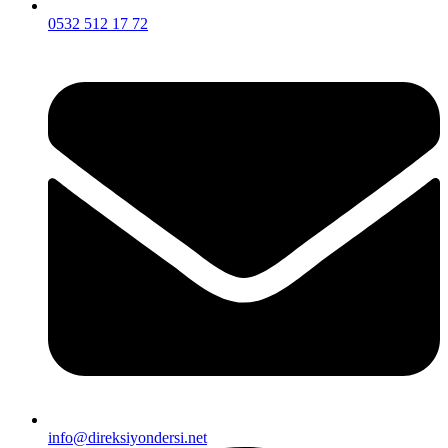
0532 512 17 72
info@direksiyondersi.net