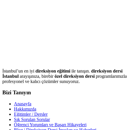
İstanbul’un en iyi
direksiyon eğitimi
ile tanışın.
direksiyon dersi
İstanbul
arayışınıza, birebir
özel direksiyon dersi
programlarımızla
profesyonel ve kalıcı çözümler sunuyoruz.
Bizi Tanıyın
Anasayfa
Hakkımızda
Eğitimler / Dersler
Sık Sorulan Sorular
Öğrenci Yorumları ve Başarı Hikayeleri
Blog | Direksiyon Dersi İpuçları ve Haberleri