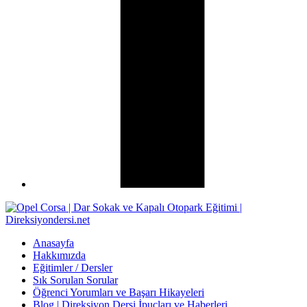
Anasayfa
Hakkımızda
Eğitimler / Dersler
Sık Sorulan Sorular
Öğrenci Yorumları ve Başarı Hikayeleri
Blog | Direksiyon Dersi İpuçları ve Haberleri