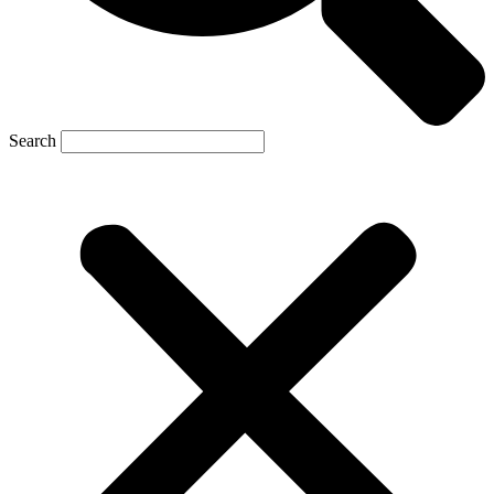
Search