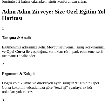
ömrünüzü 2 katına çıkarırken, sürüş konforunuzu artırır.
Adım Adım Zirveye: Size Özel Eğitim Yol
Haritası
1
Tanışma & Analiz
Eğitmenimiz adresinize gelir. Mevcut seviyenizi, sürüş korkularınızı
ve
Opel Corsa
ile yaşadığınız zorlukları (örn: park edememe, şerit
tutamama) analiz eder.
2
Ergonomi & Kokpit
Doğru koltuk, ayna ve direksiyon ayarı sürüşün %50’sidir. Opel
Corsa kokpitini vücudunuza göre “terzi işi” ayarlayarak kör
noktaları yok ederiz.
3