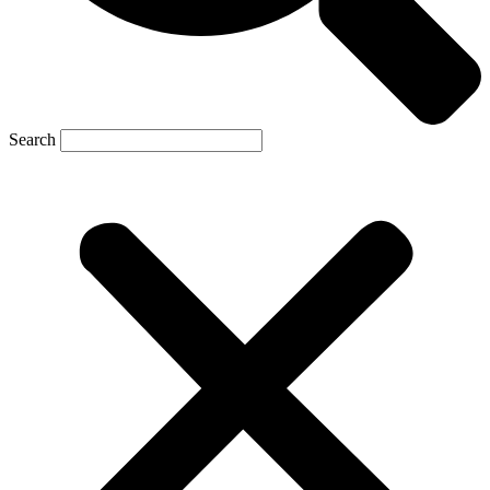
Search