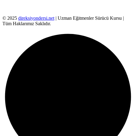
© 2025
direksiyondersi.net
| Uzman Eğitmenler Sürücü Kursu |
Tüm Haklarımız Saklıdır.