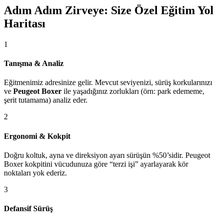
Adım Adım Zirveye: Size Özel Eğitim Yol
Haritası
1
Tanışma & Analiz
Eğitmenimiz adresinize gelir. Mevcut seviyenizi, sürüş korkularınızı
ve
Peugeot Boxer
ile yaşadığınız zorlukları (örn: park edememe,
şerit tutamama) analiz eder.
2
Ergonomi & Kokpit
Doğru koltuk, ayna ve direksiyon ayarı sürüşün %50’sidir. Peugeot
Boxer kokpitini vücudunuza göre “terzi işi” ayarlayarak kör
noktaları yok ederiz.
3
Defansif Sürüş