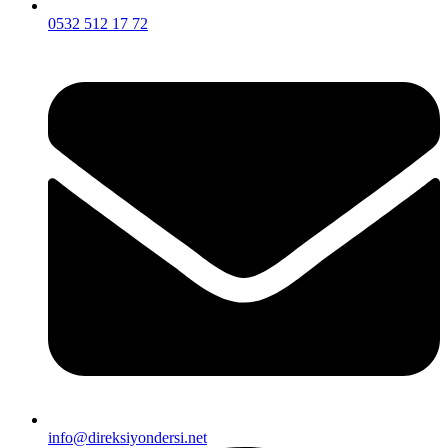
0532 512 17 72
info@direksiyondersi.net