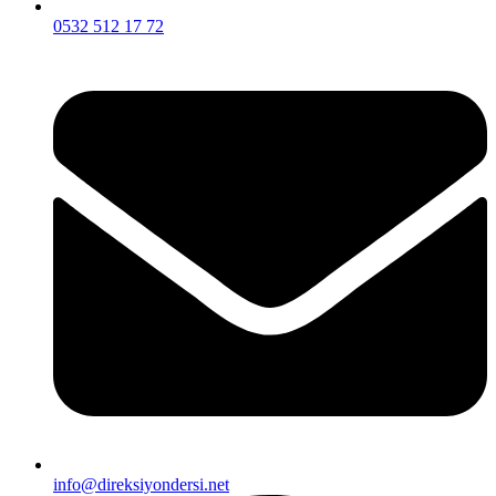
0532 512 17 72
info@direksiyondersi.net