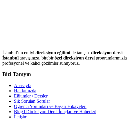
İstanbul’un en iyi
direksiyon eğitimi
ile tanışın.
direksiyon dersi
İstanbul
arayışınıza, birebir
özel direksiyon dersi
programlarımızla
profesyonel ve kalıcı çözümler sunuyoruz.
Bizi Tanıyın
Anasayfa
Hakkımızda
Eğitimler / Dersler
Sık Sorulan Sorular
Öğrenci Yorumları ve Başarı Hikayeleri
Blog | Direksiyon Dersi İpuçları ve Haberleri
İletişim
İletişim