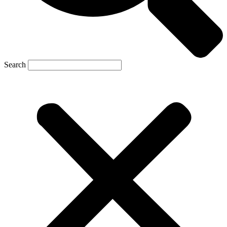
Search