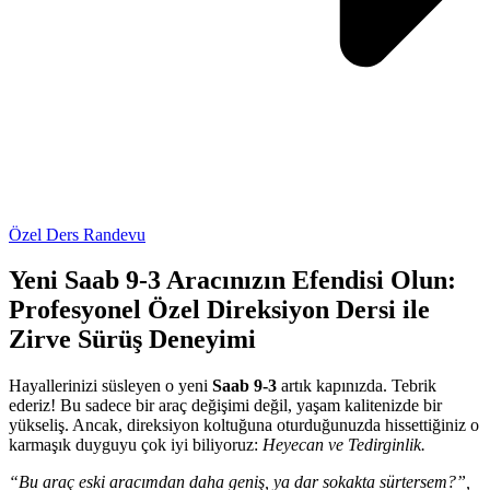
Özel Ders Randevu
Yeni Saab 9-3 Aracınızın Efendisi Olun:
Profesyonel Özel Direksiyon Dersi ile
Zirve Sürüş Deneyimi
Hayallerinizi süsleyen o yeni
Saab 9-3
artık kapınızda. Tebrik
ederiz! Bu sadece bir araç değişimi değil, yaşam kalitenizde bir
yükseliş. Ancak, direksiyon koltuğuna oturduğunuzda hissettiğiniz o
karmaşık duyguyu çok iyi biliyoruz:
Heyecan ve Tedirginlik.
“Bu araç eski aracımdan daha geniş, ya dar sokakta sürtersem?”,