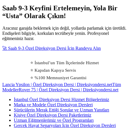
Saab 9-3 Keyfini Ertelemeyin, Yola Bir
“Usta” Olarak Çıkın!
Aracınız garajda beklemek için değil, yollarda parlamak için üretildi.
Endişeleri bilgiyle, korkuları tecrübeyle yenin. Profesyonel
eğitmeniniz hazır.
🚀 Saab 9-3 Özel Direksiyon Dersi İçin Randevu Alın
⭐ İstanbul’un Tüm İlçelerinde Hizmet
⭐ Kapıdan Kapıya Servis
⭐ %100 Memnuniyet Garantisi
Lancia Ypsilon | Özel Direksiyon Dersi | Direksiyondersi.net
Tüm
Modeller
Rover 75 | Özel Direksiyon Dersi | Direksiyondersi.net
İstanbul Özel Direksiyon Dersi Hizmet Bölgelerimiz
Marka ve Modele Özel Direksiyon Dersleri
Sürücülerin Merak Ettiği Sorular ve Uzman Yanıtları
Kişiye Özel Direksiyon Dersi Paketlerimiz
Uzman Eğitmenlerimiz ve Özel Programları
Gerçek Hayat Senaryoları İçin Özel Direksiyon Dersleri