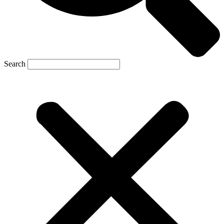
Search