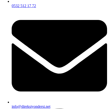
0532 512 17 72
info@direksiyondersi.net