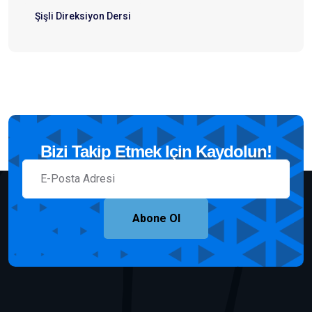
Şişli Direksiyon Dersi
Bizi Takip Etmek Için Kaydolun!
Abone Ol