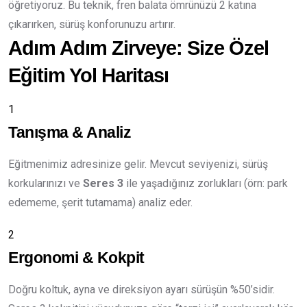
öğretiyoruz. Bu teknik, fren balata ömrünüzü 2 katına
çıkarırken, sürüş konforunuzu artırır.
Adım Adım Zirveye: Size Özel
Eğitim Yol Haritası
1
Tanışma & Analiz
Eğitmenimiz adresinize gelir. Mevcut seviyenizi, sürüş
korkularınızı ve
Seres 3
ile yaşadığınız zorlukları (örn: park
edememe, şerit tutamama) analiz eder.
2
Ergonomi & Kokpit
Doğru koltuk, ayna ve direksiyon ayarı sürüşün %50’sidir.