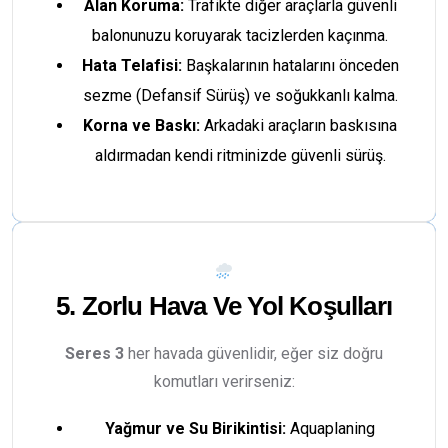
Alan Koruma:
Trafikte diğer araçlarla güvenli
balonunuzu koruyarak tacizlerden kaçınma.
Hata Telafisi:
Başkalarının hatalarını önceden
sezme (Defansif Sürüş) ve soğukkanlı kalma.
Korna ve Baskı:
Arkadaki araçların baskısına
aldırmadan kendi ritminizde güvenli sürüş.
5. Zorlu Hava Ve Yol Koşulları
Seres 3
her havada güvenlidir, eğer siz doğru
komutları verirseniz:
Yağmur ve Su Birikintisi:
Aquaplaning