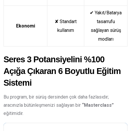
✔
Yakıt/Batarya
✘
Standart
tasarrufu
Ekonomi
kullanım
sağlayan sürüş
modları
Seres 3 Potansiyelini %100
Açığa Çıkaran 6 Boyutlu Eğitim
Sistemi
Bu program, bir sürüş dersinden çok daha fazlasıdır;
aracınızla bütünleşmenizi sağlayan bir
“Masterclass”
eğitimidir.