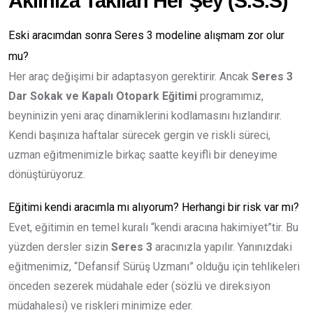
Aklınıza Takılan Her Şey (S.S.S)
Eski aracımdan sonra Seres 3 modeline alışmam zor olur
mu?
Her araç değişimi bir adaptasyon gerektirir. Ancak
Seres 3
Dar Sokak ve Kapalı Otopark Eğitimi
programımız,
beyninizin yeni araç dinamiklerini kodlamasını hızlandırır.
Kendi başınıza haftalar sürecek gergin ve riskli süreci,
uzman eğitmenimizle birkaç saatte keyifli bir deneyime
dönüştürüyoruz.
Eğitimi kendi aracımla mı alıyorum? Herhangi bir risk var mı?
Evet, eğitimin en temel kuralı “kendi aracına hakimiyet”tir. Bu
yüzden dersler sizin
Seres 3
aracınızla yapılır. Yanınızdaki
eğitmenimiz, “Defansif Sürüş Uzmanı” olduğu için tehlikeleri
önceden sezerek müdahale eder (sözlü ve direksiyon
müdahalesi) ve riskleri minimize eder.