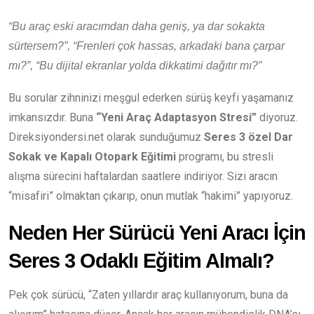
“Bu araç eski aracımdan daha geniş, ya dar sokakta
sürtersem?”, “Frenleri çok hassas, arkadaki bana çarpar
mı?”, “Bu dijital ekranlar yolda dikkatimi dağıtır mı?”
Bu sorular zihninizi meşgul ederken sürüş keyfi yaşamanız
imkansızdır. Buna
“Yeni Araç Adaptasyon Stresi”
diyoruz.
Direksiyondersi.net olarak sunduğumuz
Seres 3 özel Dar
Sokak ve Kapalı Otopark Eğitimi
programı, bu stresli
alışma sürecini haftalardan saatlere indiriyor. Sizi aracın
“misafiri” olmaktan çıkarıp, onun mutlak “hakimi” yapıyoruz.
Neden Her Sürücü Yeni Aracı İçin
Seres 3 Odaklı Eğitim Almalı?
Pek çok sürücü, “Zaten yıllardır araç kullanıyorum, buna da