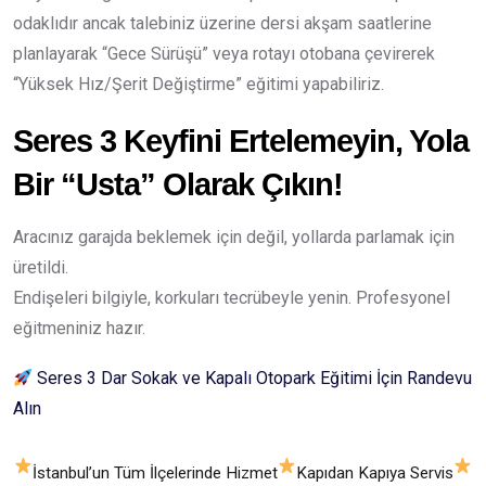
odaklıdır ancak talebiniz üzerine dersi akşam saatlerine
planlayarak “Gece Sürüşü” veya rotayı otobana çevirerek
“Yüksek Hız/Şerit Değiştirme” eğitimi yapabiliriz.
Seres 3 Keyfini Ertelemeyin, Yola
Bir “Usta” Olarak Çıkın!
Aracınız garajda beklemek için değil, yollarda parlamak için
üretildi.
Endişeleri bilgiyle, korkuları tecrübeyle yenin. Profesyonel
eğitmeniniz hazır.
Seres 3 Dar Sokak ve Kapalı Otopark Eğitimi İçin Randevu
Alın
İstanbul’un Tüm İlçelerinde Hizmet
Kapıdan Kapıya Servis