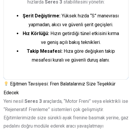
hızlarda
Seres 3
stabilitesini yönetin:
Şerit Değiştirme:
Yüksek hızda “S” manevrası
yapmadan, akıcı ve güvenli şerit geçişleri.
Hız Körlüğü:
Hızın getirdiği tünel etkisini kırma
ve geniş açılı bakış teknikleri.
Takip Mesafesi:
Hıza göre değişken takip
mesafesi kuralı ve güvenli duruş alanı.
Eğitmen Tavsiyesi: Fren Balatalarınız Size Teşekkür
Edecek
Yeni nesil
Seres 3
araçlarda, “Motor Freni” veya elektrikli ise
“Rejeneratif Frenleme” sistemleri çok gelişmiştir.
Eğitimlerimizde size sürekli ayak frenine basmak yerine, gaz
pedalını doğru modüle ederek aracı yavaşlatmayı