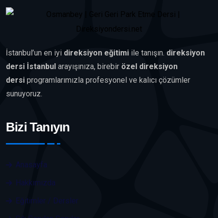
İstanbul’un en iyi
direksiyon eğitimi
ile tanışın.
direksiyon
dersi İstanbul
arayışınıza, birebir
özel direksiyon
dersi
programlarımızla profesyonel ve kalıcı çözümler
sunuyoruz.
Bizi Tanıyın
Anasayfa
Hakkımızda
Eğitimler / Dersler