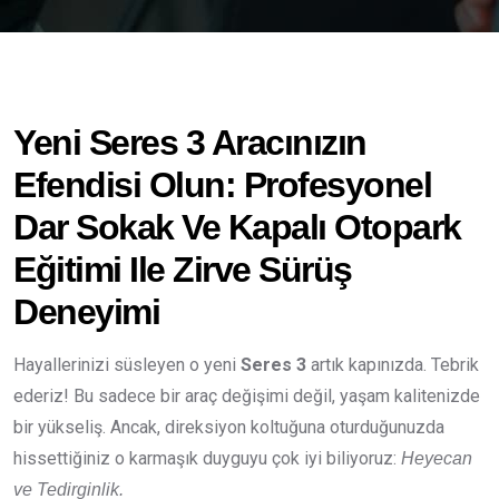
Yeni Seres 3 Aracınızın
Efendisi Olun: Profesyonel
Dar Sokak Ve Kapalı Otopark
Eğitimi Ile Zirve Sürüş
Deneyimi
Hayallerinizi süsleyen o yeni
Seres 3
artık kapınızda. Tebrik
ederiz! Bu sadece bir araç değişimi değil, yaşam kalitenizde
bir yükseliş. Ancak, direksiyon koltuğuna oturduğunuzda
hissettiğiniz o karmaşık duyguyu çok iyi biliyoruz:
Heyecan
ve Tedirginlik.