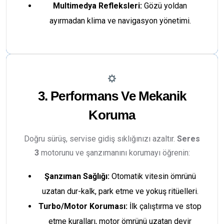
Multimedya Refleksleri:
Gözü yoldan
ayırmadan klima ve navigasyon yönetimi.
3. Performans Ve Mekanik
Koruma
Doğru sürüş, servise gidiş sıklığınızı azaltır.
Seres
3
motorunu ve şanzımanını korumayı öğrenin:
Şanzıman Sağlığı:
Otomatik vitesin ömrünü
uzatan dur-kalk, park etme ve yokuş ritüelleri.
Turbo/Motor Koruması:
İlk çalıştırma ve stop
etme kuralları, motor ömrünü uzatan devir