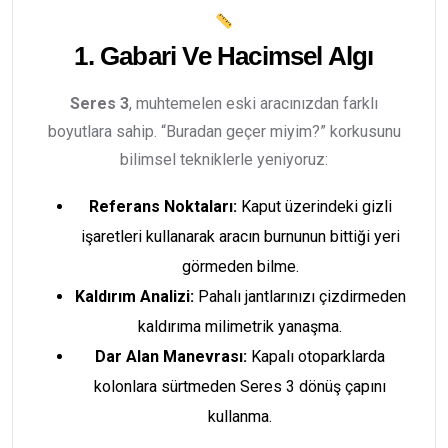
1. Gabari Ve Hacimsel Algı
Seres 3
, muhtemelen eski aracınızdan farklı
boyutlara sahip. “Buradan geçer miyim?” korkusunu
bilimsel tekniklerle yeniyoruz:
Referans Noktaları:
Kaput üzerindeki gizli
işaretleri kullanarak aracın burnunun bittiği yeri
görmeden bilme.
Kaldırım Analizi:
Pahalı jantlarınızı çizdirmeden
kaldırıma milimetrik yanaşma.
Dar Alan Manevrası:
Kapalı otoparklarda
kolonlara sürtmeden Seres 3 dönüş çapını
kullanma.