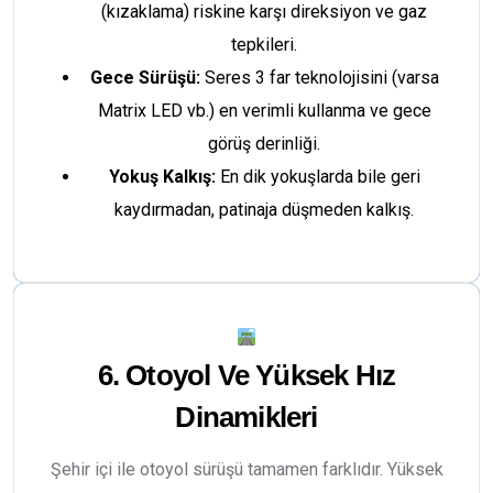
(kızaklama) riskine karşı direksiyon ve gaz
tepkileri.
Gece Sürüşü:
Seres 3 far teknolojisini (varsa
Matrix LED vb.) en verimli kullanma ve gece
görüş derinliği.
Yokuş Kalkış:
En dik yokuşlarda bile geri
kaydırmadan, patinaja düşmeden kalkış.
6. Otoyol Ve Yüksek Hız
Dinamikleri
Şehir içi ile otoyol sürüşü tamamen farklıdır. Yüksek