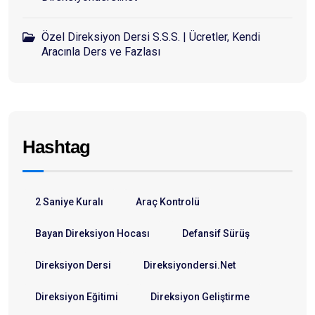
Özel Direksiyon Dersi S.S.S. | Ücretler, Kendi
Aracınla Ders ve Fazlası
Hashtag
2 Saniye Kuralı
Araç Kontrolü
Bayan Direksiyon Hocası
Defansif Sürüş
Direksiyon Dersi
Direksiyondersi.net
Direksiyon Eğitimi
Direksiyon Geliştirme