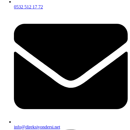
0532 512 17 72
info@direksiyondersi.net