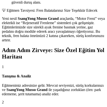
güvenli duruş alanı.
💡 Eğitmen Tavsiyesi: Fren Balatalarınız Size Teşekkür Edecek
Yeni nesil
SsangYong Musso Grand
araçlarda, “Motor Freni” veya
elektrikli ise “Rejeneratif Frenleme” sistemleri çok gelişmiştir.
Eğitimlerimizde size sürekli ayak frenine basmak yerine, gaz
pedalını doğru modüle ederek aracı yavaşlatmayı öğretiyoruz. Bu
teknik, fren balata ömrünüzü 2 katına çıkarırken, sürüş konforunuzu
artırır.
Adım Adım Zirveye: Size Özel Eğitim Yol
Haritası
1
Tanışma & Analiz
Eğitmenimiz adresinize gelir. Mevcut seviyenizi, sürüş korkularınızı
ve
SsangYong Musso Grand
ile yaşadığınız zorlukları (örn: park
edememe, şerit tutamama) analiz eder.
2