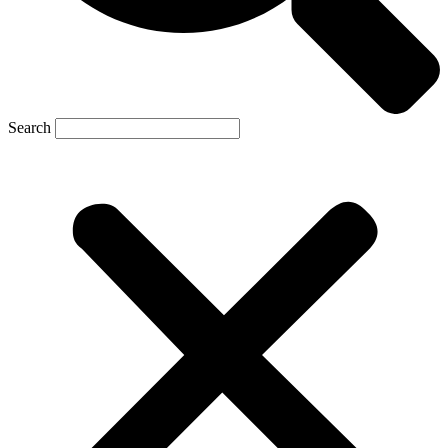
Search