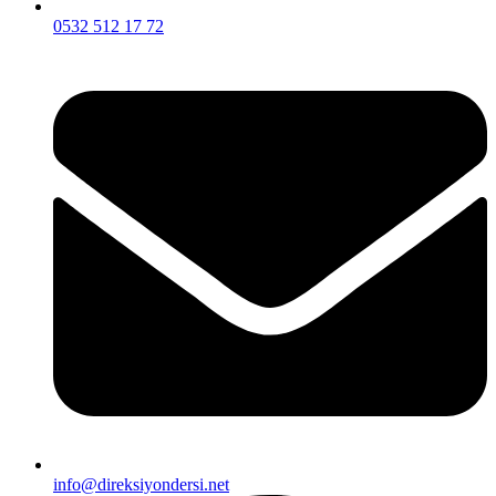
0532 512 17 72
info@direksiyondersi.net