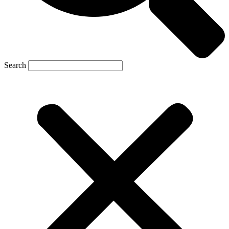
Search