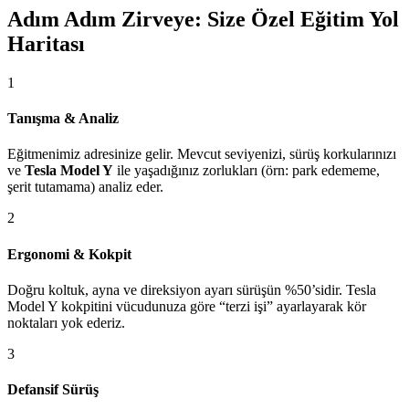
Adım Adım Zirveye: Size Özel Eğitim Yol
Haritası
1
Tanışma & Analiz
Eğitmenimiz adresinize gelir. Mevcut seviyenizi, sürüş korkularınızı
ve
Tesla Model Y
ile yaşadığınız zorlukları (örn: park edememe,
şerit tutamama) analiz eder.
2
Ergonomi & Kokpit
Doğru koltuk, ayna ve direksiyon ayarı sürüşün %50’sidir. Tesla
Model Y kokpitini vücudunuza göre “terzi işi” ayarlayarak kör
noktaları yok ederiz.
3
Defansif Sürüş