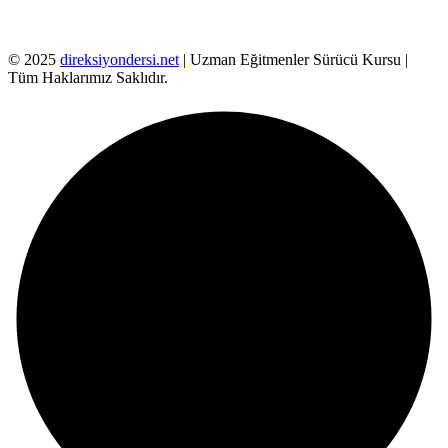
© 2025
direksiyondersi.net
| Uzman Eğitmenler Sürücü Kursu |
Tüm Haklarımız Saklıdır.