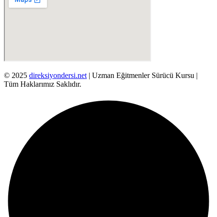
© 2025
direksiyondersi.net
| Uzman Eğitmenler Sürücü Kursu |
Tüm Haklarımız Saklıdır.