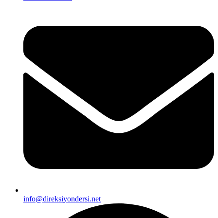
info@direksiyondersi.net