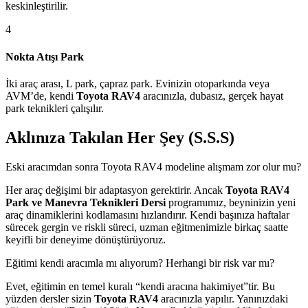
keskinleştirilir.
4
Nokta Atışı Park
İki araç arası, L park, çapraz park. Evinizin otoparkında veya
AVM’de, kendi
Toyota RAV4
aracınızla, dubasız, gerçek hayat
park teknikleri çalışılır.
Aklınıza Takılan Her Şey (S.S.S)
Eski aracımdan sonra Toyota RAV4 modeline alışmam zor olur mu?
Her araç değişimi bir adaptasyon gerektirir. Ancak
Toyota RAV4
Park ve Manevra Teknikleri Dersi
programımız, beyninizin yeni
araç dinamiklerini kodlamasını hızlandırır. Kendi başınıza haftalar
sürecek gergin ve riskli süreci, uzman eğitmenimizle birkaç saatte
keyifli bir deneyime dönüştürüyoruz.
Eğitimi kendi aracımla mı alıyorum? Herhangi bir risk var mı?
Evet, eğitimin en temel kuralı “kendi aracına hakimiyet”tir. Bu
yüzden dersler sizin
Toyota RAV4
aracınızla yapılır. Yanınızdaki