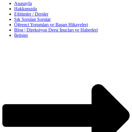
Anasayfa
Hakkımızda
Eğitimler / Dersler
Sık Sorulan Sorular
Öğrenci Yorumları ve Başarı Hikayeleri
Blog | Direksiyon Dersi İpuçları ve Haberleri
İletişim