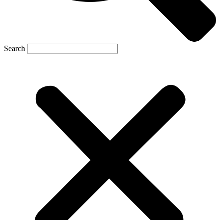
Search