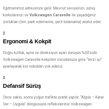
Eğitmenimiz adresinize gelir. Mevcut seviyenizi, sürüş
korkularınızı ve
Volkswagen Caravelle
ile yaşadığınız
zorlukları (örn: park edememe, şerit tutamama) analiz eder.
2
Ergonomi & Kokpit
Doğru koltuk, ayna ve direksiyon ayarı sürüşün %50’sidir.
Volkswagen Caravelle kokpitini vücudunuza göre “terzi işi”
ayarlayarak kör noktaları yok ederiz.
3
Defansif Sürüş
Önce sakin, sonra yoğun trafikte pratik yapılır. “Algıla – Karar
Ver – Uygula” döngüsüyle refleksleriniz Volkswagen