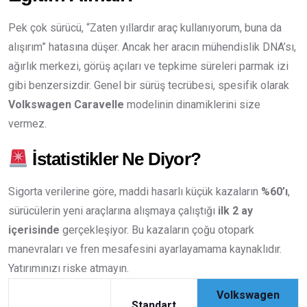
Pek çok sürücü, “Zaten yıllardır araç kullanıyorum, buna da
alışırım” hatasına düşer. Ancak her aracın mühendislik DNA’sı,
ağırlık merkezi, görüş açıları ve tepkime süreleri parmak izi
gibi benzersizdir. Genel bir sürüş tecrübesi, spesifik olarak
Volkswagen Caravelle
modelinin dinamiklerini size
vermez.
İstatistikler Ne Diyor?
Sigorta verilerine göre, maddi hasarlı küçük kazaların
%60’ı
,
sürücülerin yeni araçlarına alışmaya çalıştığı
ilk 2 ay
içerisinde
gerçekleşiyor. Bu kazaların çoğu otopark
manevraları ve fren mesafesini ayarlayamama kaynaklıdır.
Yatırımınızı riske atmayın.
Volkswagen
Standart