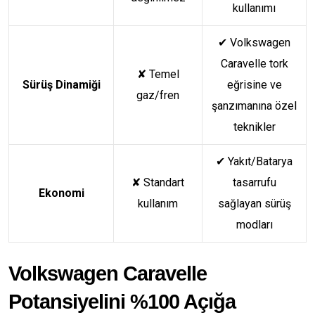
kullanımı
✔
Volkswagen
Caravelle tork
✘
Temel
Sürüş Dinamiği
eğrisine ve
gaz/fren
şanzımanına özel
teknikler
✔
Yakıt/Batarya
✘
Standart
tasarrufu
Ekonomi
kullanım
sağlayan sürüş
modları
Volkswagen Caravelle
Potansiyelini %100 Açığa