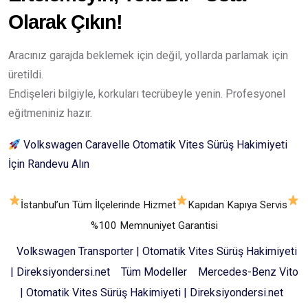
Olarak Çıkın!
Aracınız garajda beklemek için değil, yollarda parlamak için
üretildi.
Endişeleri bilgiyle, korkuları tecrübeyle yenin. Profesyonel
eğitmeniniz hazır.
Volkswagen Caravelle Otomatik Vites Sürüş Hakimiyeti
İçin Randevu Alın
İstanbul’un Tüm İlçelerinde Hizmet
Kapıdan Kapıya Servis
%100 Memnuniyet Garantisi
Volkswagen Transporter | Otomatik Vites Sürüş Hakimiyeti
| Direksiyondersi.net
Tüm Modeller
Mercedes-Benz Vito
| Otomatik Vites Sürüş Hakimiyeti | Direksiyondersi.net