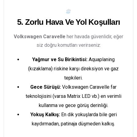
5. Zorlu Hava Ve Yol Koşulları
Volkswagen Caravelle
her havada güvenlidir, eğer
siz doğru komutları verirseniz:
Yağmur ve Su Birikintisi:
Aquaplaning
(kızaklama) riskine karşı direksiyon ve gaz
tepkileri.
Gece Sürüşü:
Volkswagen Caravelle far
teknolojisini (varsa Matrix LED vb.) en verimli
kullanma ve gece görüş derinliği.
Yokuş Kalkış:
En dik yokuşlarda bile geri
kaydırmadan, patinaja düşmeden kalkış.