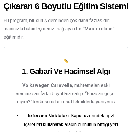
Çıkaran 6 Boyutlu Eğitim Sistemi
Bu program, bir sürüş dersinden çok daha fazlasıdır;
aracınızla bütünleşmenizi sağlayan bir
“Masterclass”
eğitimidir.
1. Gabari Ve Hacimsel Algı
Volkswagen Caravelle
, muhtemelen eski
aracınızdan farklı boyutlara sahip. “Buradan geçer
miyim?” korkusunu bilimsel tekniklerle yeniyoruz:
Referans Noktaları:
Kaput üzerindeki gizli
işaretleri kullanarak aracın burnunun bittiği yeri