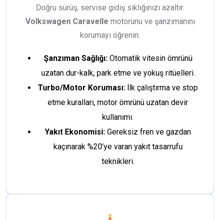
Doğru sürüş, servise gidiş sıklığınızı azaltır.
Volkswagen Caravelle
motorunu ve şanzımanını
korumayı öğrenin:
Şanzıman Sağlığı:
Otomatik vitesin ömrünü
uzatan dur-kalk, park etme ve yokuş ritüelleri.
Turbo/Motor Koruması:
İlk çalıştırma ve stop
etme kuralları, motor ömrünü uzatan devir
kullanımı.
Yakıt Ekonomisi:
Gereksiz fren ve gazdan
kaçınarak %20’ye varan yakıt tasarrufu
teknikleri.