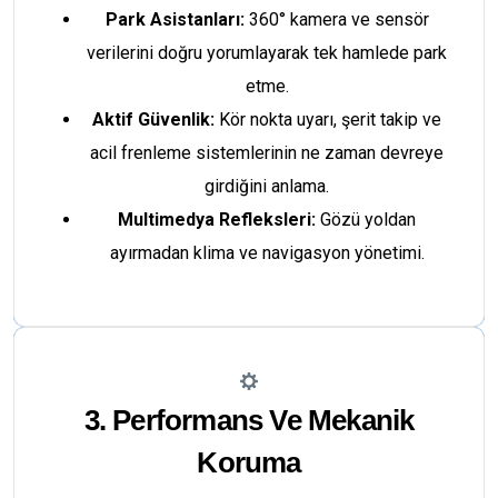
Park Asistanları:
360° kamera ve sensör
verilerini doğru yorumlayarak tek hamlede park
etme.
Aktif Güvenlik:
Kör nokta uyarı, şerit takip ve
acil frenleme sistemlerinin ne zaman devreye
girdiğini anlama.
Multimedya Refleksleri:
Gözü yoldan
ayırmadan klima ve navigasyon yönetimi.
3. Performans Ve Mekanik
Koruma