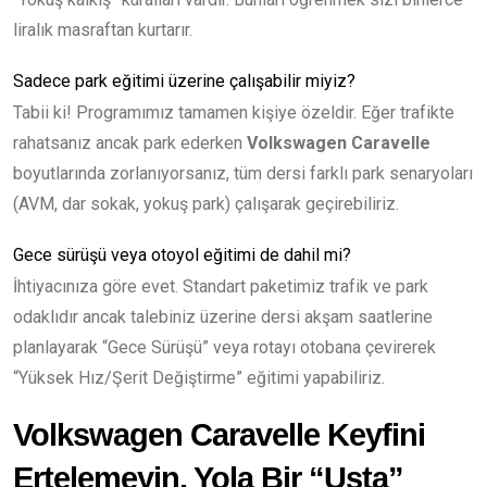
liralık masraftan kurtarır.
Sadece park eğitimi üzerine çalışabilir miyiz?
Tabii ki! Programımız tamamen kişiye özeldir. Eğer trafikte
rahatsanız ancak park ederken
Volkswagen Caravelle
boyutlarında zorlanıyorsanız, tüm dersi farklı park senaryoları
(AVM, dar sokak, yokuş park) çalışarak geçirebiliriz.
Gece sürüşü veya otoyol eğitimi de dahil mi?
İhtiyacınıza göre evet. Standart paketimiz trafik ve park
odaklıdır ancak talebiniz üzerine dersi akşam saatlerine
planlayarak “Gece Sürüşü” veya rotayı otobana çevirerek
“Yüksek Hız/Şerit Değiştirme” eğitimi yapabiliriz.
Volkswagen Caravelle Keyfini
Ertelemeyin, Yola Bir “Usta”