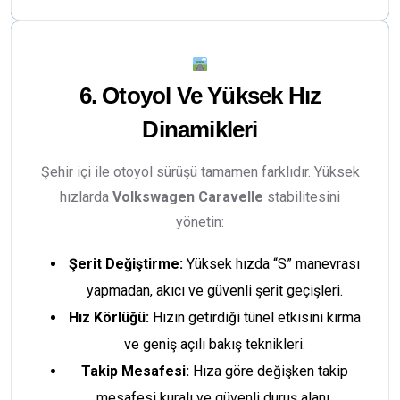
6. Otoyol Ve Yüksek Hız
Dinamikleri
Şehir içi ile otoyol sürüşü tamamen farklıdır. Yüksek
hızlarda
Volkswagen Caravelle
stabilitesini
yönetin:
Şerit Değiştirme:
Yüksek hızda “S” manevrası
yapmadan, akıcı ve güvenli şerit geçişleri.
Hız Körlüğü:
Hızın getirdiği tünel etkisini kırma
ve geniş açılı bakış teknikleri.
Takip Mesafesi:
Hıza göre değişken takip
mesafesi kuralı ve güvenli duruş alanı.