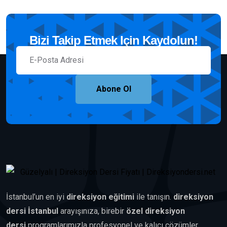
Bizi Takip Etmek Için Kaydolun!
Abone Ol
İstanbul’un en iyi
direksiyon eğitimi
ile tanışın.
direksiyon
dersi İstanbul
arayışınıza, birebir
özel direksiyon
dersi
programlarımızla profesyonel ve kalıcı çözümler