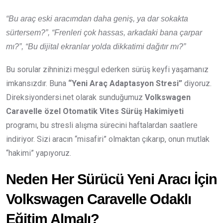
“Bu araç eski aracımdan daha geniş, ya dar sokakta
sürtersem?”, “Frenleri çok hassas, arkadaki bana çarpar
mı?”, “Bu dijital ekranlar yolda dikkatimi dağıtır mı?”
Bu sorular zihninizi meşgul ederken sürüş keyfi yaşamanız
imkansızdır. Buna
“Yeni Araç Adaptasyon Stresi”
diyoruz.
Direksiyondersi.net olarak sunduğumuz
Volkswagen
Caravelle özel Otomatik Vites Sürüş Hakimiyeti
programı, bu stresli alışma sürecini haftalardan saatlere
indiriyor. Sizi aracın “misafiri” olmaktan çıkarıp, onun mutlak
“hakimi” yapıyoruz.
Neden Her Sürücü Yeni Aracı İçin
Volkswagen Caravelle Odaklı
Eğitim Almalı?