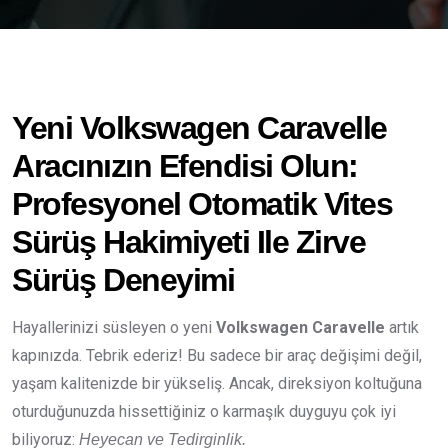
Yeni Volkswagen Caravelle
Aracınızın Efendisi Olun:
Profesyonel Otomatik Vites
Sürüş Hakimiyeti Ile Zirve
Sürüş Deneyimi
Hayallerinizi süsleyen o yeni
Volkswagen Caravelle
artık
kapınızda. Tebrik ederiz! Bu sadece bir araç değişimi değil,
yaşam kalitenizde bir yükseliş. Ancak, direksiyon koltuğuna
oturduğunuzda hissettiğiniz o karmaşık duyguyu çok iyi
biliyoruz:
Heyecan ve Tedirginlik.