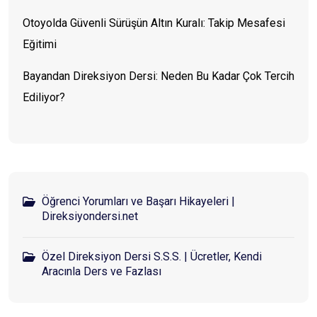
Otoyolda Güvenli Sürüşün Altın Kuralı: Takip Mesafesi
Eğitimi
Bayandan Direksiyon Dersi: Neden Bu Kadar Çok Tercih
Ediliyor?
Öğrenci Yorumları ve Başarı Hikayeleri |
Direksiyondersi.net
Özel Direksiyon Dersi S.S.S. | Ücretler, Kendi
Aracınla Ders ve Fazlası