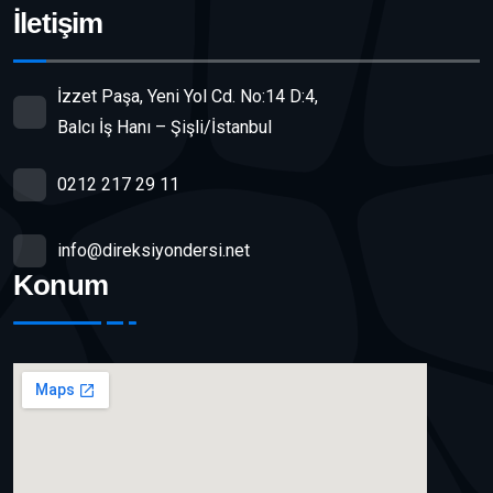
İletişim
İzzet Paşa, Yeni Yol Cd. No:14 D:4,
Balcı İş Hanı – Şişli/İstanbul
0212 217 29 11
info@direksiyondersi.net
Konum