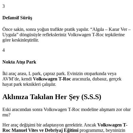
3
Defansif Sürüş
Önce sakin, sonra yoğun trafikte pratik yapılır. “Algıla – Karar Ver –
Uygula” döngüsüyle refleksleriniz Volkswagen T-Roc tepkilerine
göre keskinleştirilir.
4
Nokta Atışı Park
İki araç arası, L park, çapraz park. Evinizin otoparkında veya
AVM’de, kendi
Volkswagen T-Roc
aracınızla, dubasız, gerçek
hayat park teknikleri çalışılır.
Aklınıza Takılan Her Şey (S.S.S)
Eski aracımdan sonra Volkswagen T-Roc modeline alışmam zor olur
mu?
Her araç değişimi bir adaptasyon gerektirir. Ancak
Volkswagen T-
Roc Manuel Vites ve Debriyaj Eğitimi
programımız, beyninizin