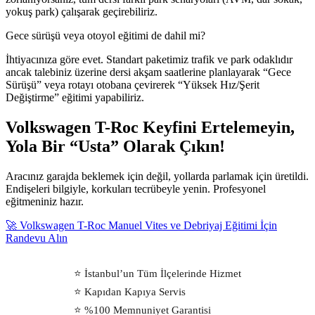
yokuş park) çalışarak geçirebiliriz.
Gece sürüşü veya otoyol eğitimi de dahil mi?
İhtiyacınıza göre evet. Standart paketimiz trafik ve park odaklıdır
ancak talebiniz üzerine dersi akşam saatlerine planlayarak “Gece
Sürüşü” veya rotayı otobana çevirerek “Yüksek Hız/Şerit
Değiştirme” eğitimi yapabiliriz.
Volkswagen T-Roc Keyfini Ertelemeyin,
Yola Bir “Usta” Olarak Çıkın!
Aracınız garajda beklemek için değil, yollarda parlamak için üretildi.
Endişeleri bilgiyle, korkuları tecrübeyle yenin. Profesyonel
eğitmeniniz hazır.
🚀 Volkswagen T-Roc Manuel Vites ve Debriyaj Eğitimi İçin
Randevu Alın
⭐ İstanbul’un Tüm İlçelerinde Hizmet
⭐ Kapıdan Kapıya Servis
⭐ %100 Memnuniyet Garantisi