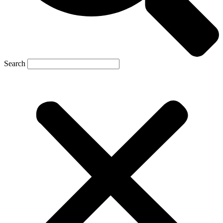
Search