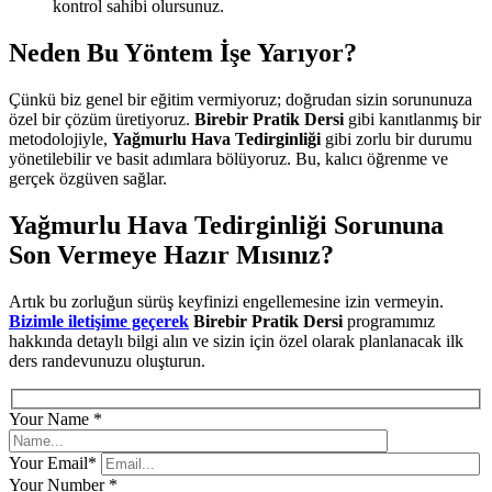
kontrol sahibi olursunuz.
Neden Bu Yöntem İşe Yarıyor?
Çünkü biz genel bir eğitim vermiyoruz; doğrudan sizin sorununuza
özel bir çözüm üretiyoruz.
Birebir Pratik Dersi
gibi kanıtlanmış bir
metodolojiyle,
Yağmurlu Hava Tedirginliği
gibi zorlu bir durumu
yönetilebilir ve basit adımlara bölüyoruz. Bu, kalıcı öğrenme ve
gerçek özgüven sağlar.
Yağmurlu Hava Tedirginliği Sorununa
Son Vermeye Hazır Mısınız?
Artık bu zorluğun sürüş keyfinizi engellemesine izin vermeyin.
Bizimle iletişime geçerek
Birebir Pratik Dersi
programımız
hakkında detaylı bilgi alın ve sizin için özel olarak planlanacak ilk
ders randevunuzu oluşturun.
Your Name *
Your Email*
Your Number *