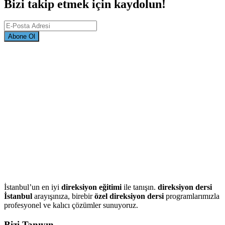
Bizi takip etmek için kaydolun!
Abone Ol
İstanbul’un en iyi
direksiyon eğitimi
ile tanışın.
direksiyon dersi
İstanbul
arayışınıza, birebir
özel direksiyon dersi
programlarımızla
profesyonel ve kalıcı çözümler sunuyoruz.
Bizi Tanıyın