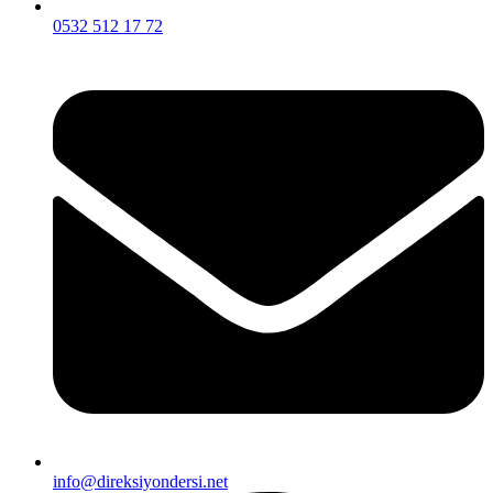
0532 512 17 72
info@direksiyondersi.net