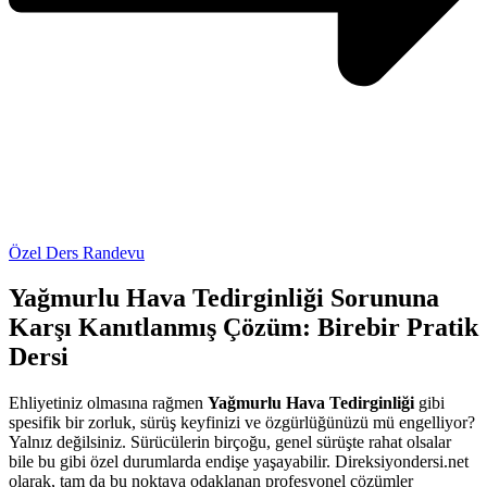
Özel Ders Randevu
Yağmurlu Hava Tedirginliği Sorununa
Karşı Kanıtlanmış Çözüm: Birebir Pratik
Dersi
Ehliyetiniz olmasına rağmen
Yağmurlu Hava Tedirginliği
gibi
spesifik bir zorluk, sürüş keyfinizi ve özgürlüğünüzü mü engelliyor?
Yalnız değilsiniz. Sürücülerin birçoğu, genel sürüşte rahat olsalar
bile bu gibi özel durumlarda endişe yaşayabilir. Direksiyondersi.net
olarak, tam da bu noktaya odaklanan profesyonel çözümler