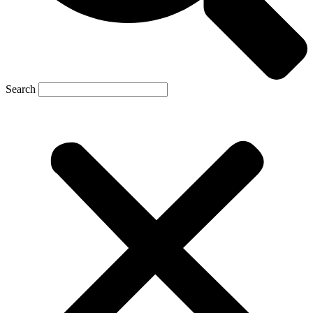
Search