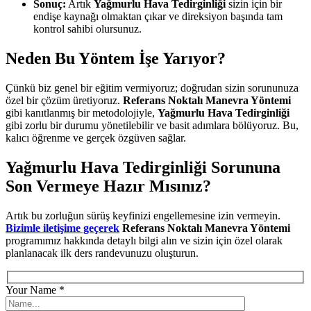
Sonuç:
Artık
Yağmurlu Hava Tedirginliği
sizin için bir
endişe kaynağı olmaktan çıkar ve direksiyon başında tam
kontrol sahibi olursunuz.
Neden Bu Yöntem İşe Yarıyor?
Çünkü biz genel bir eğitim vermiyoruz; doğrudan sizin sorununuza
özel bir çözüm üretiyoruz.
Referans Noktalı Manevra Yöntemi
gibi kanıtlanmış bir metodolojiyle,
Yağmurlu Hava Tedirginliği
gibi zorlu bir durumu yönetilebilir ve basit adımlara bölüyoruz. Bu,
kalıcı öğrenme ve gerçek özgüven sağlar.
Yağmurlu Hava Tedirginliği Sorununa
Son Vermeye Hazır Mısınız?
Artık bu zorluğun sürüş keyfinizi engellemesine izin vermeyin.
Bizimle iletişime geçerek
Referans Noktalı Manevra Yöntemi
programımız hakkında detaylı bilgi alın ve sizin için özel olarak
planlanacak ilk ders randevunuzu oluşturun.
Your Name *