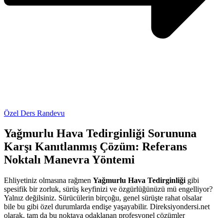
Özel Ders Randevu
Yağmurlu Hava Tedirginliği Sorununa
Karşı Kanıtlanmış Çözüm: Referans
Noktalı Manevra Yöntemi
Ehliyetiniz olmasına rağmen
Yağmurlu Hava Tedirginliği
gibi
spesifik bir zorluk, sürüş keyfinizi ve özgürlüğünüzü mü engelliyor?
Yalnız değilsiniz. Sürücülerin birçoğu, genel sürüşte rahat olsalar
bile bu gibi özel durumlarda endişe yaşayabilir. Direksiyondersi.net
olarak, tam da bu noktaya odaklanan profesyonel çözümler