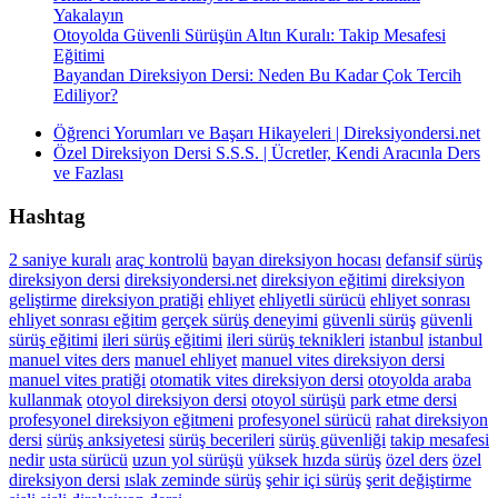
Yakalayın
Otoyolda Güvenli Sürüşün Altın Kuralı: Takip Mesafesi
Eğitimi
Bayandan Direksiyon Dersi: Neden Bu Kadar Çok Tercih
Ediliyor?
Öğrenci Yorumları ve Başarı Hikayeleri | Direksiyondersi.net
Özel Direksiyon Dersi S.S.S. | Ücretler, Kendi Aracınla Ders
ve Fazlası
Hashtag
2 saniye kuralı
araç kontrolü
bayan direksiyon hocası
defansif sürüş
direksiyon dersi
direksiyondersi.net
direksiyon eğitimi
direksiyon
geliştirme
direksiyon pratiği
ehliyet
ehliyetli sürücü
ehliyet sonrası
ehliyet sonrası eğitim
gerçek sürüş deneyimi
güvenli sürüş
güvenli
sürüş eğitimi
ileri sürüş eğitimi
ileri sürüş teknikleri
istanbul
istanbul
manuel vites ders
manuel ehliyet
manuel vites direksiyon dersi
manuel vites pratiği
otomatik vites direksiyon dersi
otoyolda araba
kullanmak
otoyol direksiyon dersi
otoyol sürüşü
park etme dersi
profesyonel direksiyon eğitmeni
profesyonel sürücü
rahat direksiyon
dersi
sürüş anksiyetesi
sürüş becerileri
sürüş güvenliği
takip mesafesi
nedir
usta sürücü
uzun yol sürüşü
yüksek hızda sürüş
özel ders
özel
direksiyon dersi
ıslak zeminde sürüş
şehir içi sürüş
şerit değiştirme