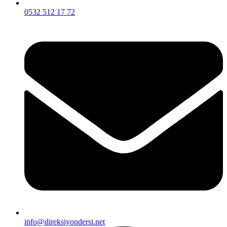
0532 512 17 72
info@direksiyondersi.net