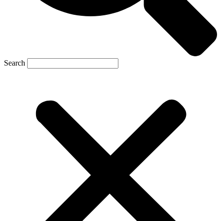
Search