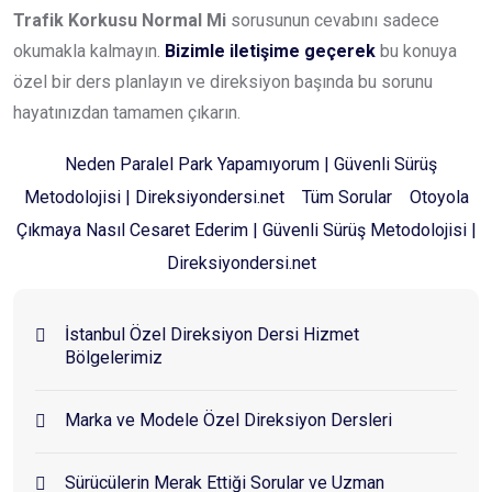
Trafik Korkusu Normal Mi
sorusunun cevabını sadece
okumakla kalmayın.
Bizimle iletişime geçerek
bu konuya
özel bir ders planlayın ve direksiyon başında bu sorunu
hayatınızdan tamamen çıkarın.
Neden Paralel Park Yapamıyorum | Güvenli Sürüş
Metodolojisi | Direksiyondersi.net
Tüm Sorular
Otoyola
Çıkmaya Nasıl Cesaret Ederim | Güvenli Sürüş Metodolojisi |
Direksiyondersi.net
İstanbul Özel Direksiyon Dersi Hizmet
Bölgelerimiz
Marka ve Modele Özel Direksiyon Dersleri
Sürücülerin Merak Ettiği Sorular ve Uzman