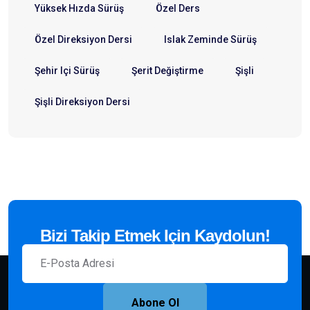
Yüksek Hızda Sürüş
Özel Ders
Özel Direksiyon Dersi
Islak Zeminde Sürüş
Şehir Içi Sürüş
Şerit Değiştirme
Şişli
Şişli Direksiyon Dersi
Bizi Takip Etmek Için Kaydolun!
Abone Ol