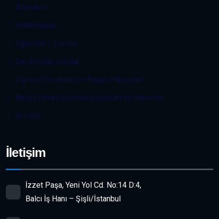
Anasayfa
Hakkımızda
Eğitimler / Dersler
Sık Sorulan Sorular
Öğrenci Yorumları ve Başarı Hikayeleri
Blog | Direksiyon Dersi İpuçları ve Haberleri
İletişim
İletişim
İzzet Paşa, Yeni Yol Cd. No:14 D:4,
Balcı İş Hanı – Şişli/İstanbul