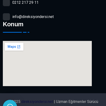
0212 217 29 11
info@direksiyondersi.net
Konum
© 2025
direksiyondersi.net
| Uzman Eğitmenler Sürücü