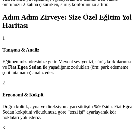
ömrünüzü 2 katına çıkarırken, sürüş konforunuzu artırır.
Adım Adım Zirveye: Size Özel Eğitim Yol
Haritası
1
Tanışma & Analiz
Eğitmenimiz adresinize gelir. Mevcut seviyenizi, sürüş korkularınızı
ve
Fiat Egea Sedan
ile yaşadığınız zorlukları (örn: park edememe,
şerit tutamama) analiz eder.
2
Ergonomi & Kokpit
Doğru koltuk, ayna ve direksiyon ayarı sürüşün %50’sidir. Fiat Egea
Sedan kokpitini vücudunuza göre “terzi işi” ayarlayarak kör
noktaları yok ederiz.
3