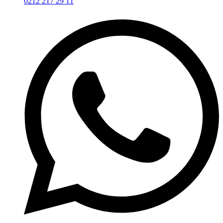
0212 217 29 11