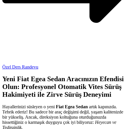
Özel Ders Randevu
Yeni Fiat Egea Sedan Aracınızın Efendisi
Olun: Profesyonel Otomatik Vites Sürüş
Hakimiyeti ile Zirve Sürüş Deneyimi
Hayallerinizi süsleyen o yeni
Fiat Egea Sedan
artık kapınızda.
Tebrik ederiz! Bu sadece bir araç değişimi değil, yaşam kalitenizde
bir yükseliş. Ancak, direksiyon koltuğuna oturduğunuzda
hissettiğiniz o karmaşık duyguyu çok iyi biliyoruz:
Heyecan ve
Tedirginlik.