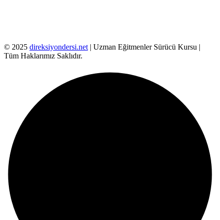
© 2025
direksiyondersi.net
| Uzman Eğitmenler Sürücü Kursu |
Tüm Haklarımız Saklıdır.