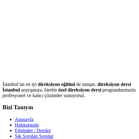
İstanbul’un en iyi
direksiyon eğitimi
ile tanışın.
direksiyon dersi
İstanbul
arayışınıza, birebir
özel direksiyon dersi
programlarımızla
profesyonel ve kalıcı çözümler sunuyoruz.
Bizi Tanıyın
Anasayfa
Hakkımızda
Eğitimler / Dersler
Sık Sorulan Sorular