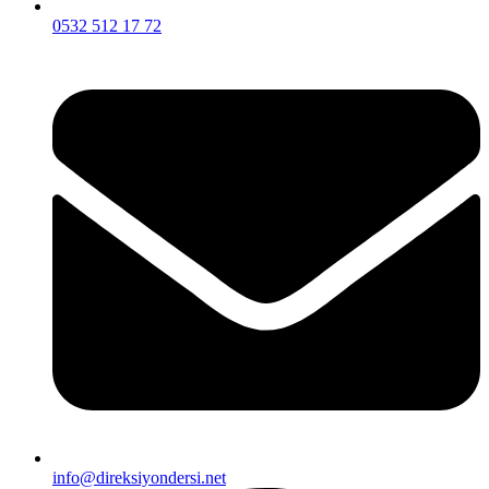
0532 512 17 72
info@direksiyondersi.net