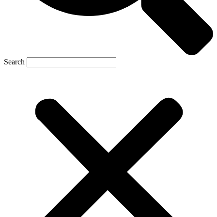
Search