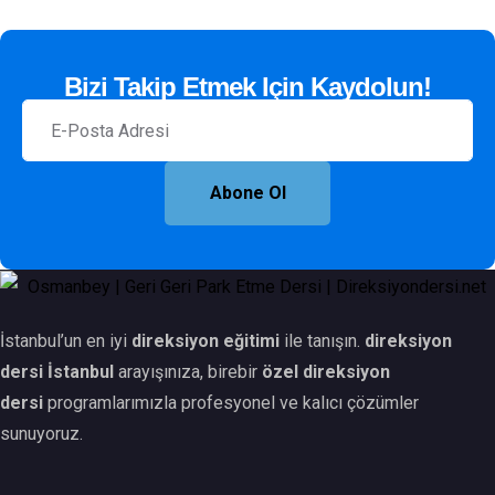
Bizi Takip Etmek Için Kaydolun!
Abone Ol
İstanbul’un en iyi
direksiyon eğitimi
ile tanışın.
direksiyon
dersi İstanbul
arayışınıza, birebir
özel direksiyon
dersi
programlarımızla profesyonel ve kalıcı çözümler
sunuyoruz.