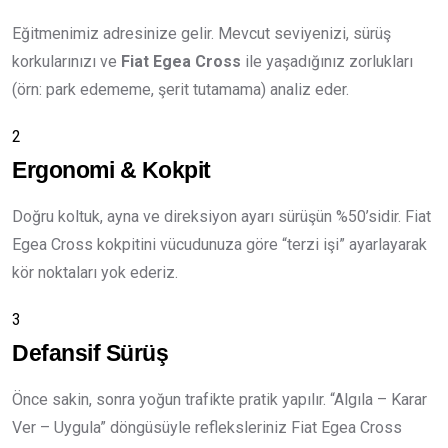
Eğitmenimiz adresinize gelir. Mevcut seviyenizi, sürüş
korkularınızı ve
Fiat Egea Cross
ile yaşadığınız zorlukları
(örn: park edememe, şerit tutamama) analiz eder.
2
Ergonomi & Kokpit
Doğru koltuk, ayna ve direksiyon ayarı sürüşün %50’sidir. Fiat
Egea Cross kokpitini vücudunuza göre “terzi işi” ayarlayarak
kör noktaları yok ederiz.
3
Defansif Sürüş
Önce sakin, sonra yoğun trafikte pratik yapılır. “Algıla – Karar
Ver – Uygula” döngüsüyle refleksleriniz Fiat Egea Cross