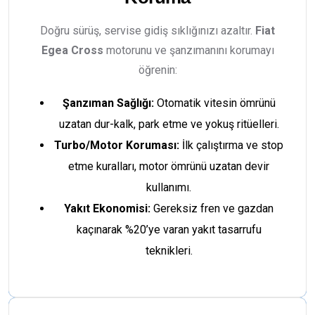
Doğru sürüş, servise gidiş sıklığınızı azaltır.
Fiat
Egea Cross
motorunu ve şanzımanını korumayı
öğrenin:
Şanzıman Sağlığı:
Otomatik vitesin ömrünü
uzatan dur-kalk, park etme ve yokuş ritüelleri.
Turbo/Motor Koruması:
İlk çalıştırma ve stop
etme kuralları, motor ömrünü uzatan devir
kullanımı.
Yakıt Ekonomisi:
Gereksiz fren ve gazdan
kaçınarak %20’ye varan yakıt tasarrufu
teknikleri.