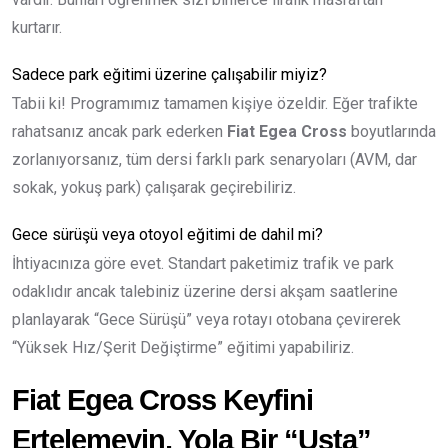
kurtarır.
Sadece park eğitimi üzerine çalışabilir miyiz?
Tabii ki! Programımız tamamen kişiye özeldir. Eğer trafikte
rahatsanız ancak park ederken
Fiat Egea Cross
boyutlarında
zorlanıyorsanız, tüm dersi farklı park senaryoları (AVM, dar
sokak, yokuş park) çalışarak geçirebiliriz.
Gece sürüşü veya otoyol eğitimi de dahil mi?
İhtiyacınıza göre evet. Standart paketimiz trafik ve park
odaklıdır ancak talebiniz üzerine dersi akşam saatlerine
planlayarak “Gece Sürüşü” veya rotayı otobana çevirerek
“Yüksek Hız/Şerit Değiştirme” eğitimi yapabiliriz.
Fiat Egea Cross Keyfini
Ertelemeyin, Yola Bir “Usta”