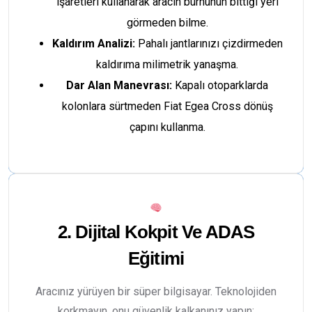
işaretleri kullanarak aracın burnunun bittiği yeri
görmeden bilme.
Kaldırım Analizi:
Pahalı jantlarınızı çizdirmeden
kaldırıma milimetrik yanaşma.
Dar Alan Manevrası:
Kapalı otoparklarda
kolonlara sürtmeden Fiat Egea Cross dönüş
çapını kullanma.
2. Dijital Kokpit Ve ADAS
Eğitimi
Aracınız yürüyen bir süper bilgisayar. Teknolojiden
korkmayın, onu güvenlik kalkanınız yapın: