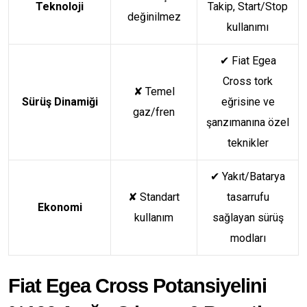
Teknoloji
Takip, Start/Stop
değinilmez
kullanımı
✔
Fiat Egea
Cross tork
✘
Temel
Sürüş Dinamiği
eğrisine ve
gaz/fren
şanzımanına özel
teknikler
✔
Yakıt/Batarya
✘
Standart
tasarrufu
Ekonomi
kullanım
sağlayan sürüş
modları
Fiat Egea Cross Potansiyelini