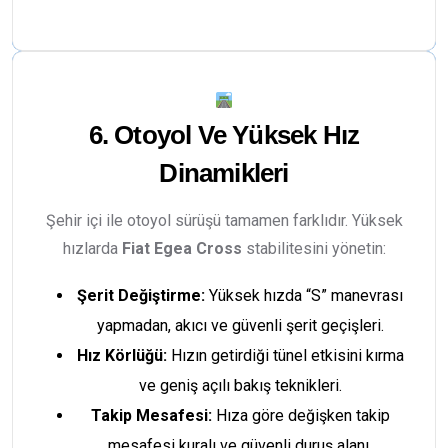
6. Otoyol Ve Yüksek Hız
Dinamikleri
Şehir içi ile otoyol sürüşü tamamen farklıdır. Yüksek
hızlarda
Fiat Egea Cross
stabilitesini yönetin:
Şerit Değiştirme:
Yüksek hızda “S” manevrası
yapmadan, akıcı ve güvenli şerit geçişleri.
Hız Körlüğü:
Hızın getirdiği tünel etkisini kırma
ve geniş açılı bakış teknikleri.
Takip Mesafesi:
Hıza göre değişken takip
mesafesi kuralı ve güvenli duruş alanı.