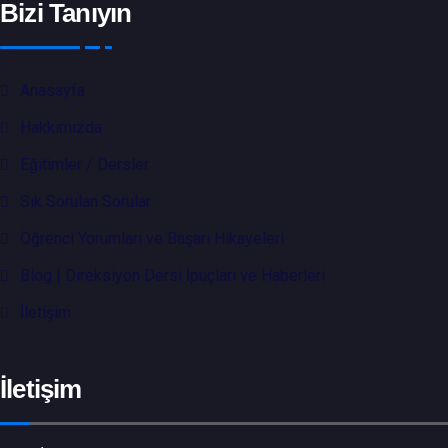
Bizi Tanıyın
Anasayfa
Hakkımızda
Eğitimler / Dersler
Sık Sorulan Sorular
Öğrenci Yorumları ve Başarı Hikayeleri
Blog | Direksiyon Dersi İpuçları ve Haberleri
İletişim
İletişim