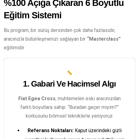
%100 Açığa Çıkaran 6 Boyutlu
Eğitim Sistemi
Bu program, bir sürüş dersinden çok daha fazlasıdır;
aracınızla bütünleşmenizi sağlayan bir
“Masterclass”
eğitimidir.
1. Gabari Ve Hacimsel Algı
Fiat Egea Cross
, muhtemelen eski aracınızdan
farklı boyutlara sahip. “Buradan geçer miyim?”
korkusunu bilimsel tekniklerle yeniyoruz:
Referans Noktaları:
Kaput üzerindeki gizli