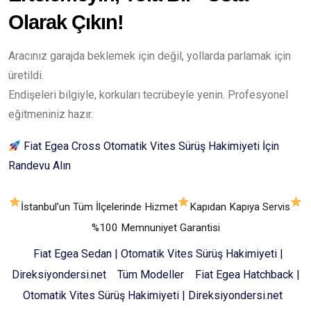
Olarak Çıkın!
Aracınız garajda beklemek için değil, yollarda parlamak için
üretildi.
Endişeleri bilgiyle, korkuları tecrübeyle yenin. Profesyonel
eğitmeniniz hazır.
Fiat Egea Cross Otomatik Vites Sürüş Hakimiyeti İçin
Randevu Alın
İstanbul’un Tüm İlçelerinde Hizmet
Kapıdan Kapıya Servis
%100 Memnuniyet Garantisi
Fiat Egea Sedan | Otomatik Vites Sürüş Hakimiyeti |
Direksiyondersi.net
Tüm Modeller
Fiat Egea Hatchback |
Otomatik Vites Sürüş Hakimiyeti | Direksiyondersi.net