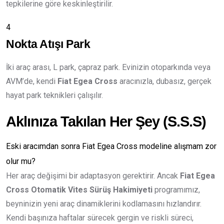
tepkilerine göre keskinleştirilir.
4
Nokta Atışı Park
İki araç arası, L park, çapraz park. Evinizin otoparkında veya
AVM’de, kendi
Fiat Egea Cross
aracınızla, dubasız, gerçek
hayat park teknikleri çalışılır.
Aklınıza Takılan Her Şey (S.S.S)
Eski aracımdan sonra Fiat Egea Cross modeline alışmam zor
olur mu?
Her araç değişimi bir adaptasyon gerektirir. Ancak
Fiat Egea
Cross Otomatik Vites Sürüş Hakimiyeti
programımız,
beyninizin yeni araç dinamiklerini kodlamasını hızlandırır.
Kendi başınıza haftalar sürecek gergin ve riskli süreci,