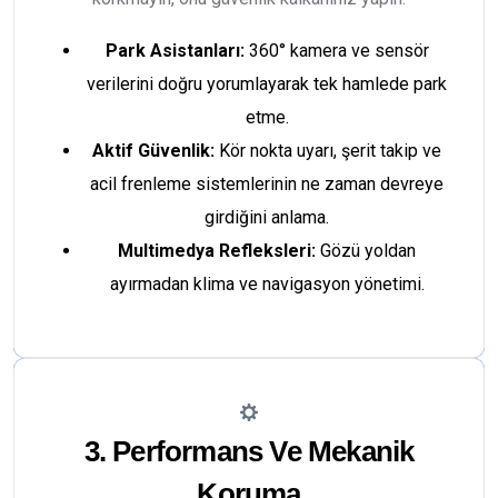
Park Asistanları:
360° kamera ve sensör
verilerini doğru yorumlayarak tek hamlede park
etme.
Aktif Güvenlik:
Kör nokta uyarı, şerit takip ve
acil frenleme sistemlerinin ne zaman devreye
girdiğini anlama.
Multimedya Refleksleri:
Gözü yoldan
ayırmadan klima ve navigasyon yönetimi.
3. Performans Ve Mekanik
Koruma