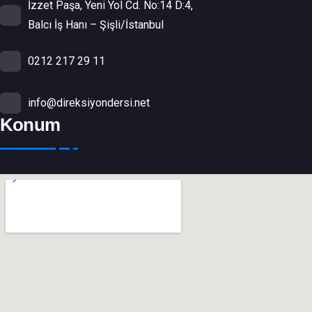
İzzet Paşa, Yeni Yol Cd. No:14 D:4,
Balcı İş Hanı – Şişli/İstanbul
0212 217 29 11
info@direksiyondersi.net
Konum