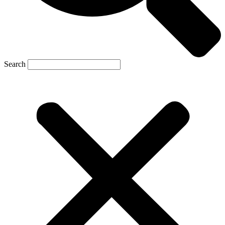
Search