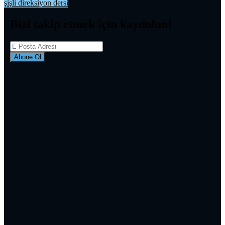
şişli direksiyon dersi
Bizi takip etmek için kaydolun!
Abone Ol