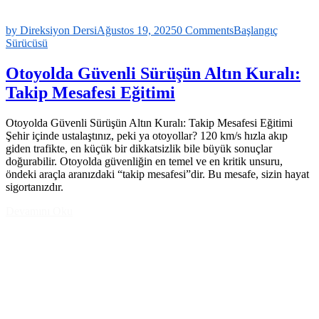
by Direksiyon Dersi
Ağustos 19, 2025
0 Comments
Başlangıç
Sürücüsü
Otoyolda Güvenli Sürüşün Altın Kuralı:
Takip Mesafesi Eğitimi
Otoyolda Güvenli Sürüşün Altın Kuralı: Takip Mesafesi Eğitimi
Şehir içinde ustalaştınız, peki ya otoyollar? 120 km/s hızla akıp
giden trafikte, en küçük bir dikkatsizlik bile büyük sonuçlar
doğurabilir. Otoyolda güvenliğin en temel ve en kritik unsuru,
öndeki araçla aranızdaki “takip mesafesi”dir. Bu mesafe, sizin hayat
sigortanızdır.
Devamını Oku