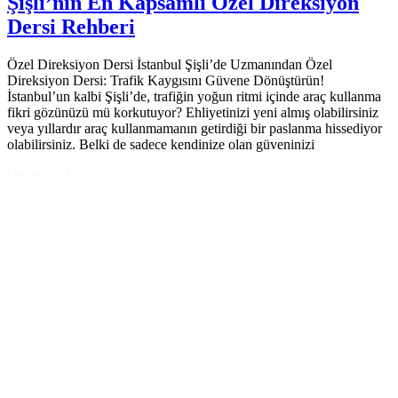
Şişli’nin En Kapsamlı Özel Direksiyon
Dersi Rehberi
Özel Direksiyon Dersi İstanbul Şişli’de Uzmanından Özel
Direksiyon Dersi: Trafik Kaygısını Güvene Dönüştürün!
İstanbul’un kalbi Şişli’de, trafiğin yoğun ritmi içinde araç kullanma
fikri gözünüzü mü korkutuyor? Ehliyetinizi yeni almış olabilirsiniz
veya yıllardır araç kullanmamanın getirdiği bir paslanma hissediyor
olabilirsiniz. Belki de sadece kendinize olan güveninizi
Devamını Oku