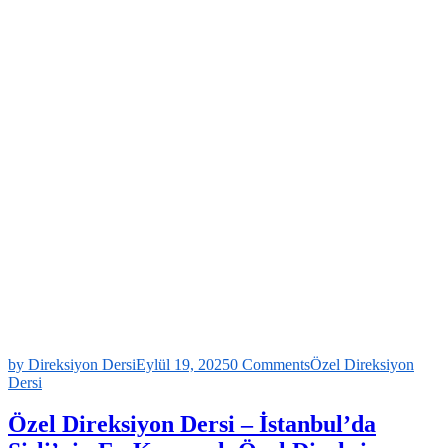
by Direksiyon Dersi
Eylül 19, 2025
0 Comments
Özel Direksiyon
Dersi
Özel Direksiyon Dersi – İstanbul’da