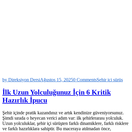
by Direksiyon Dersi
Ağustos 15, 2025
0 Comments
Şehir içi sürüş
İlk Uzun Yolculuğunuz İçin 6 Kritik
Hazırlık İpucu
Şehir içinde pratik kazandınız ve artık kendinize güveniyorsunuz.
Şimdi sırada o heyecan verici adım var: ilk şehirlerarası yolculuk.
Uzun yolculuklar, şehir içi sürüşten farklı dinamiklere, farklı risklere
ve farklı hazırlıklara sahiptir. Bu maceraya atılmadan önce,