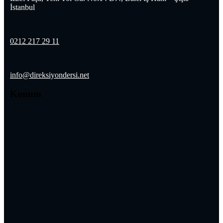
İstanbul
0212 217 29 11
info@direksiyondersi.net
Konum