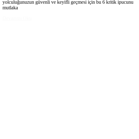
yolculuğunuzun güvenli ve keyifli geçmesi için bu 6 kritik ipucunu
mutlaka
Devamını Oku