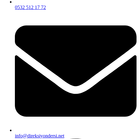
0532 512 17 72
info@direksiyondersi.net