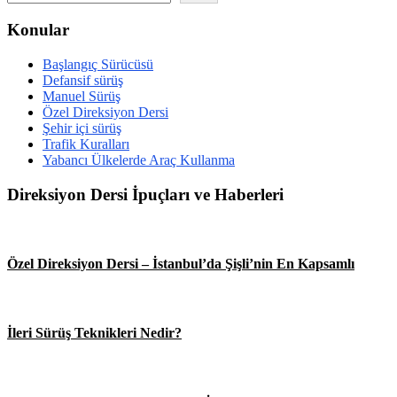
Konular
Başlangıç Sürücüsü
Defansif sürüş
Manuel Sürüş
Özel Direksiyon Dersi
Şehir içi sürüş
Trafik Kuralları
Yabancı Ülkelerde Araç Kullanma
Direksiyon Dersi İpuçları ve Haberleri
Özel Direksiyon Dersi – İstanbul’da Şişli’nin En Kapsamlı
İleri Sürüş Teknikleri Nedir?